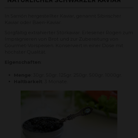
"NATÜRLICHER SCHWARZER KAVIAR“
In Sarrión hergestellter Kaviar, genannt Sibirischer
Kaviar oder Baeri-Kaviar.
Sorgfältig extrahierter Störkaviar. Erlesener Rogen zum
Imprägnieren von Brot und zur Zubereitung von
Gourmet-Vorspeisen. Konserviert in einer Dose mit
höchster Qualität.
Eigenschaften
:
Menge
: 30gr. 50gr. 125gr. 250gr. 500gr. 1000gr.
Haltbarkeit
: 3 Monate.