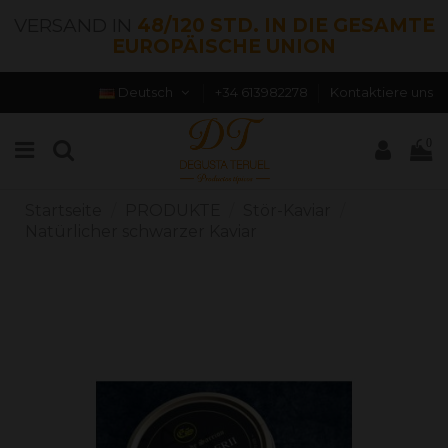
VERSAND IN
48/120 STD. IN DIE GESAMTE
EUROPÄISCHE UNION
Deutsch
+34 613982278
Kontaktiere uns
0
Startseite
PRODUKTE
Stör-Kaviar
Natürlicher schwarzer Kaviar