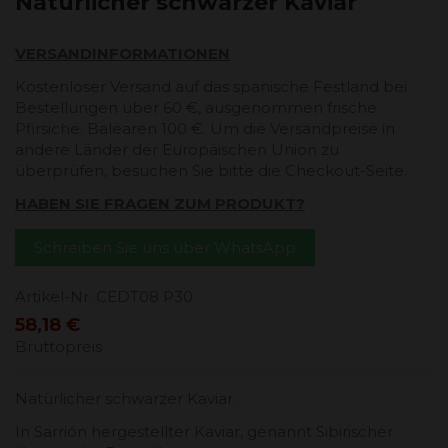
Natürlicher schwarzer Kaviar
VERSANDINFORMATIONEN
Kostenloser Versand auf das spanische Festland bei
Bestellungen über 60 €, ausgenommen frische
Pfirsiche. Balearen 100 €. Um die Versandpreise in
andere Länder der Europäischen Union zu
überprüfen, besuchen Sie bitte die Checkout-Seite.
HABEN SIE FRAGEN ZUM PRODUKT?
Schreiben Sie uns über WhatsApp
Artikel-Nr.
CEDT08 P30
58,18 €
Bruttopreis
Natürlicher schwarzer Kaviar.
In Sarrión hergestellter Kaviar, genannt Sibirischer