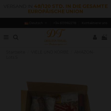
VERSAND IN
48/120 STD. IN DIE GESAMTE
EUROPÄISCHE UNION
Deutsch
+34 613982278
Kontaktiere uns
0
Startseite
VIELE UND KÖRBE
AMAZON-
Lots 5