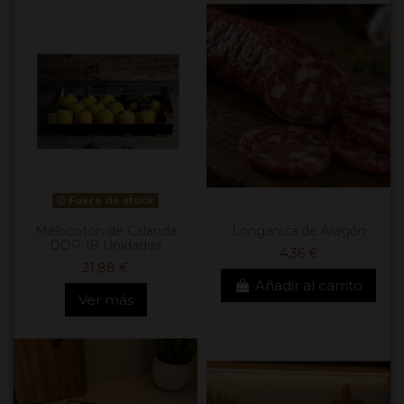
Fuera de stock
Melocotón de Calanda
Longaniza de Aragón
DOP 18 Unidades
4,36 €
21,88 €
Añadir al carrito
Ver más