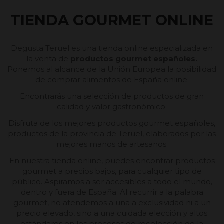
TIENDA GOURMET ONLINE
Degusta Teruel es una tienda online especializada en
la venta de
productos gourmet españoles.
Ponemos al alcance de la Unión Europea la posibilidad
de comprar alimentos de España online.
Encontrarás una selección de productos de gran
calidad y valor gastronómico.
Disfruta de los mejores productos gourmet españoles,
productos de la provincia de Teruel, elaborados por las
mejores manos de artesanos.
En nuestra tienda online, puedes encontrar productos
gourmet a precios bajos, para cualquier tipo de
público. Aspiramos a ser accesibles a todo el mundo,
dentro y fuera de España. Al recurrir a la palabra
gourmet, no atendemos a una a exclusividad ni a un
precio elevado, sino a una cuidada elección y altos
estándares en los procesos de recolección de la