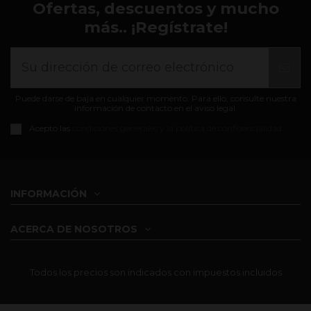
Ofertas, descuentos y mucho
más.. ¡Regístrate!
Puede darse de baja en cualquier momento. Para ello, consulte nuestra
información de contacto en el aviso legal.
Acepto las
condiciones generales y la política de confidencialidad
INFORMACIÓN
ACERCA DE NOSOTROS
Todos los precios son indicados con impuestos incluidos