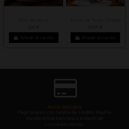
Fuet de ciervo
Jamón de Teruel | Entero
2,55 €
115,91 €
Añadir al carrito
Añadir al carrito
PAGO SEGURO
Pago seguro con tarjeta de crédito, PayPal,
transferencia bancaria o a través de
contrareembolso.