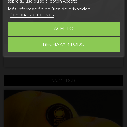
sobre su uso pulse el botón Acepto.
Más información política de privacidad
Personalizar cookies
ACEPTO
RECHAZAR TODO
CAVIAR DE ESTURION
COMPRAR