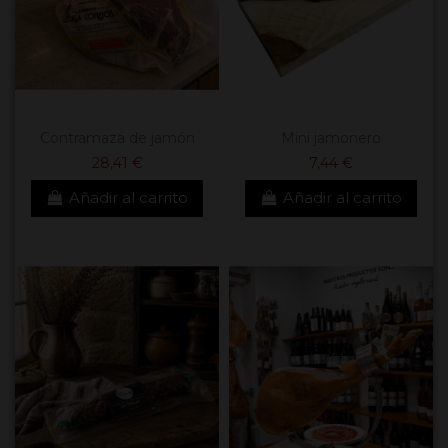
Contramaza de jamón
Mini jamonero
28,41 €
7,44 €
Añadir al carrito
Añadir al carrito