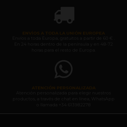
ENVÍOS A TODA LA UNIÓN EUROPEA
Envíos a toda Europa, gratuitos a partir de 60 € .
En 24 horas dentro de la península y en 48-72
horas para el resto de Europa.
ATENCIÓN PERSONALIZADA
Atención personalizada para elegir nuestros
productos, a través de chat en línea, WhatsApp
o llamada +34 613982278