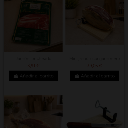
Jamón loncheado
Mini jamón con jamonero
3,91 €
39,05 €
Añadir al carrito
Añadir al carrito