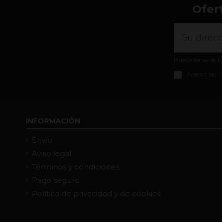
Ofer
Puede darse de b
Acepto las
c
INFORMACIÓN
Envío
Aviso legal
Términos y condiciones
Pago seguro
Política de privacidad y de cookies