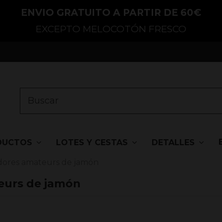
ENVIO GRATUITO A PARTIR DE 60€
EXCEPTO MELOCOTÓN FRESCO
DUCTOS
LOTES Y CESTAS
DETALLES
adores amateurs de jamón
teurs de jamón