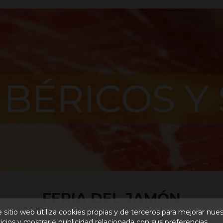
FERIA DEL JAMÓN
 sitio web utiliza cookies propias y de terceros para mejorar nue
icios y mostrarle publicidad relacionada con sus preferencias