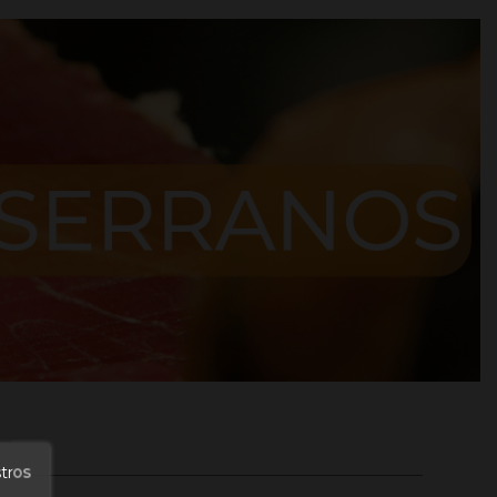
stros