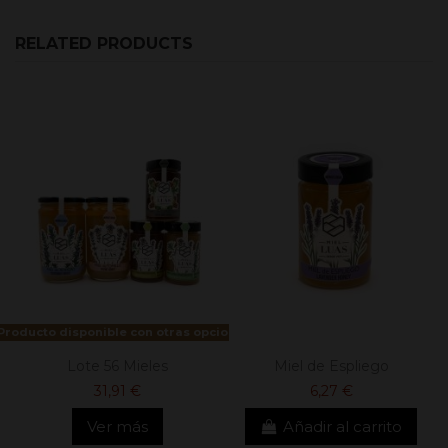
RELATED PRODUCTS
Producto disponible con otras opciones
Lote 56 Mieles
Miel de Espliego
31,91 €
6,27 €
Ver más
Añadir al carrito