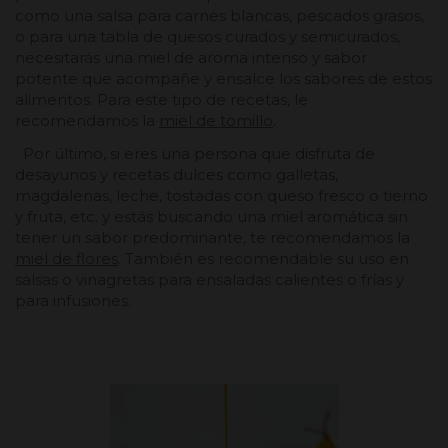
como una salsa para carnes blancas, pescados grasos,
o para una tabla de quesos curados y semicurados,
necesitarás una miel de aroma intenso y sabor
potente que acompañe y ensalce los sabores de estos
alimentos. Para este tipo de recetas, le
recomendamos la
miel de tomillo
.
Por último, si eres una persona que disfruta de
desayunos y recetas dulces como galletas,
magdalenas, leche, tostadas con queso fresco o tierno
y fruta, etc. y estás buscando una miel aromática sin
tener un sabor predominante, te recomendamos la
miel de flores
. También es recomendable su uso en
salsas o vinagretas para ensaladas calientes o frías y
para infusiones.