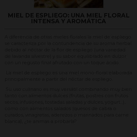
MIEL DE ESPLIEGO: UNA MIEL FLORAL
INTENSA Y AROMÁTICA
A diferencia de otras mieles florales la miel de espliego
se caracteriza por la contundencia de su aroma herbal
debido al néctar de la flor de espliego (una variedad
de lavanda silvestre) y su sabor equilibrado en dulzor
con un regusto final afrutado con un toque ácido.
La miel de espliego es una miel mono-floral elaborada
principalmente a partir del néctar de espliego.
Su uso culinario es muy versátil combinando muy bien
tanto con alimentos dulces (frutas, postres con frutos
secos, infusiones, tostadas saladas y dulces, yogurt...),
como con alimentos salados (quesos de cabra o
curados, vinagretas, aderezos o marinados para carne
blanca), ¿te animas a probarla?