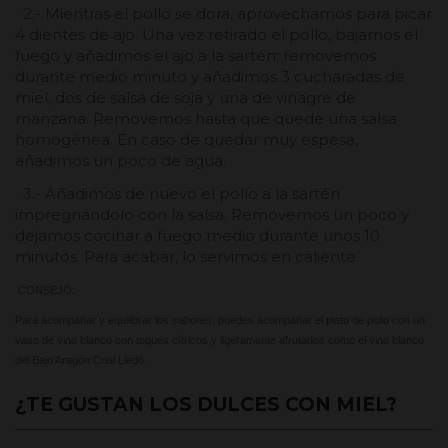
2.- Mientras el pollo se dora, aprovechamos para picar
4 dientes de ajo. Una vez retirado el pollo, bajamos el
fuego y añadimos el ajo a la sartén; removemos
durante medio minuto y añadimos 3 cucharadas de
miel, dos de salsa de soja y una de vinagre de
manzana. Removemos hasta que quede una salsa
homogénea. En caso de quedar muy espesa,
añadimos un poco de agua.
3.- Añadimos de nuevo el pollo a la sartén
impregnándolo con la salsa. Removemos un poco y
dejamos cocinar a fuego medio durante unos 10
minutos. Para acabar, lo servimos en caliente.
 CONSEJO:
Para acompañar y equilibrar los sabores, puedes acompañar el plato de pollo con un 
vaso de vino blanco con toques cítricos y ligeramente afrutados como el vino blanco 
del Bajo Aragón Crial Lledó.
¿TE GUSTAN LOS DULCES CON MIEL?