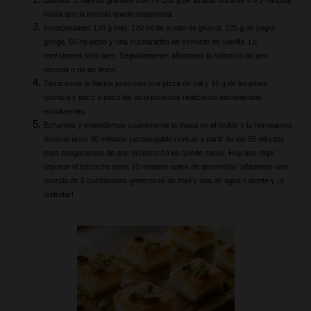
hasta que la mezcla quede espumosa.
Incorporamos 120 g miel, 120 ml de aceite de girasol, 125 g de yogur 
griego, 60 ml leche y una cucharadita de extracto de vainilla. Lo 
mezclamos todo bien. Seguidamente, añadimos la ralladura de una 
naranja o de un limón.
Tamizamos la harina junto con una pizca de sal y 16 g de levadura 
química y poco a poco las incorporamos realizando movimientos 
envolventes. 
Echamos y extendemos suavemente la masa en el molde y la horneamos 
durante unos 40 minutos (aconsejable revisar a partir de los 35 minutos 
para asegurarnos de que el bizcocho no quede seco). Hay que dejar 
reposar el bizcocho unos 10 minutos antes de desmoldar, añadimos una 
mezcla de 2 cucharadas generosas de miel y una de agua caliente y ¡a 
disfrutar!