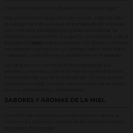
Cuando compras miel, ¿dudas sobre cuál escoger?
Hay una cuestión que casi todo mundo pasa por alto
al escoger la miel y es que, dependiendo de si buscas
una miel para tus desayunos y para acompañar de
alimentos suaves como el yogurt o una infusión, o de si
buscas una
miel
para acompañar con quesos y carnes,
necesitarás una miel con un aroma y sabor más suave
y delicado o más intenso y persistente en el paladar.
La clave es conocer los distintos matices de sus
sabores y aromas y cuál es la más recomendable en
función del uso que le queramos dar. En este post te
ayudamos a elegir la mejor opción para ti de acuerdo
con tus preferencias y necesidades.
SABORES Y AROMAS DE LA MIEL
Con el fin de orientarnos en esta elección vamos a
conocer los sabores y aromas de las distintas mieles y
así, poder distinguirlas: