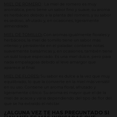
MIEL DE ROMERO
: La miel de romero es muy
aromática, pero tiene un sabor fino y suave; su aroma
es herbáceo debido a la planta del romero, y su sabor
es sedoso, afrutado y, en ocasiones, ligeramente
almendrado.
MIEL DE TOMILLO
:
Con aromas igualmente florales y
herbáceos, la miel de tomillo tiene un sabor más
intenso y persistente en el paladar; contiene notas
suavemente balsámicas y, en ocasiones, también tiene
un sutil toque especiado. Es una miel dulce, pero para
nada empalagosa debido al leve amargor que
aparece al final.
MIEL DE FLORES
:
Su sabor es dulce a la vez que muy
equilibrado, lo que la convierte en la miel más versátil
en su uso. Contiene un aroma floral, afrutado y
ligeramente cítrico. Su aroma es mayor que el de la
miel de acacia y varía dependiendo del tipo de flor del
que se ha extraído el néctar.
¿ALGUNA VEZ TE HAS PREGUNTADO SI