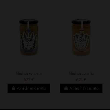
Miel de romero
Miel de tomillo
6,27 €
6,27 €
Añadir al carrito
Añadir al carrito