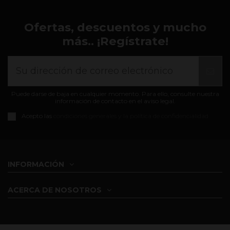
Ofertas, descuentos y mucho
más.. ¡Regístrate!
Puede darse de baja en cualquier momento. Para ello, consulte nuestra
información de contacto en el aviso legal.
Acepto las
condiciones generales y la política de confidencialidad
INFORMACIÓN
ACERCA DE NOSOTROS