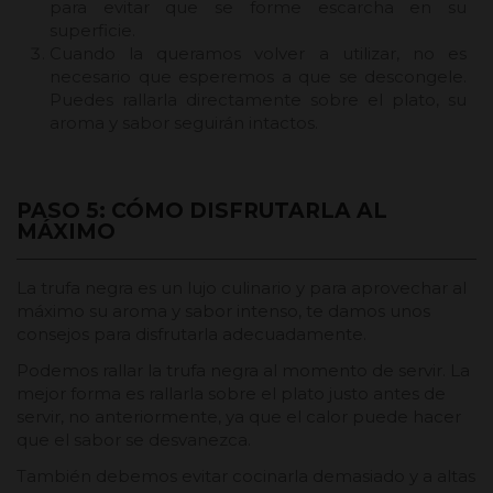
para evitar que se forme escarcha en su
superficie.
Cuando la queramos volver a utilizar, no es
necesario que esperemos a que se descongele.
Puedes rallarla directamente sobre el plato, su
aroma y sabor seguirán intactos.
PASO 5: CÓMO DISFRUTARLA AL
MÁXIMO
La trufa negra es un lujo culinario y para aprovechar al
máximo su aroma y sabor intenso, te damos unos
consejos para disfrutarla adecuadamente.
Podemos rallar la trufa negra al momento de servir. La
mejor forma es rallarla sobre el plato justo antes de
servir, no anteriormente, ya que el calor puede hacer
que el sabor se desvanezca.
También debemos evitar cocinarla demasiado y a altas