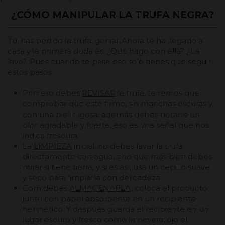
¿CÓMO MANIPULAR LA TRUFA NEGRA?
Tú, has pedido la trufa, genial. Ahora te ha llegado a
casa y la primera duda es, ¿Qué hago con ella? ¿La
lavo?. Pues cuando te pase eso solo tienes que seguir
estos pasos:
Primero debes
REVISAR
la trufa, tenemos que
comprobar que esté firme, sin manchas oscuras y
con una piel rugosa; además debes notarle un
olor agradable y fuerte, eso es una señal que nos
indica frescura.
La
LIMPIEZA
inicial, no debes lavar la trufa
directamente con agua, sino que más bien debes
mirar si tiene tierra, y si es así, usa un cepillo suave
y seco para limpiarla con delicadeza.
Com debes
ALMACENARLA
, coloca el producto
junto con papel absorbente en un recipiente
hermético. Y después guarda el recipiente en un
lugar oscuro y fresco como la nevera, ojo el