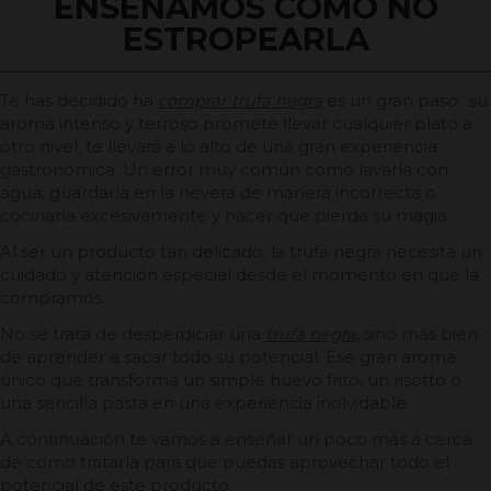
ENSEÑAMOS CÓMO NO
ESTROPEARLA
Te has decidido ha
comprar trufa negra
es un gran paso:: su
aroma intenso y terroso promete llevar cualquier plato a
otro nivel, te llevará a lo alto de una gran experiencia
gastronómica. Un error muy común como lavarla con
agua, guardarla en la nevera de manera incorrecta o
cocinarla excesivamente y hacer que pierda su magia.
Al ser un producto tan delicado, la trufa negra necesita un
cuidado y atención especial desde el momento en que la
compramos.
No se trata de desperdiciar una
trufa negra
, sino más bien
de aprender a sacar todo su potencial: Ese gran aroma
único que transforma un simple huevo frito, un risotto o
una sencilla pasta en una experiencia inolvidable.
A continuación te vamos a enseñar un poco más a cerca
de como tratarla para que puedas aprovechar todo el
potencial de este producto.