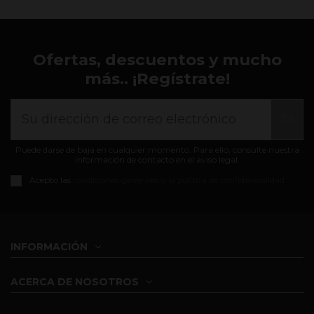
Ofertas, descuentos y mucho
más.. ¡Regístrate!
Puede darse de baja en cualquier momento. Para ello, consulte nuestra
información de contacto en el aviso legal.
Acepto las
condiciones generales y la política de confidencialidad
INFORMACIÓN
ACERCA DE NOSOTROS