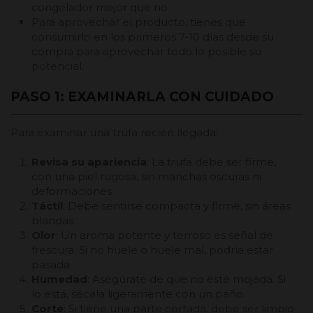
congelador mejor que no.
Para aprovechar el producto, tienes que
consumirlo en los primeros 7-10 días desde su
compra para aprovechar todo lo posible su
potencial.
PASO 1: EXAMINARLA CON CUIDADO
Para examinar una trufa recién llegada:
Revisa su apariencia
: La trufa debe ser firme,
con una piel rugosa, sin manchas oscuras ni
deformaciones.
Táctil
: Debe sentirse compacta y firme, sin áreas
blandas.
Olor
: Un aroma potente y terroso es señal de
frescura. Si no huele o huele mal, podría estar
pasada.
Humedad
: Asegúrate de que no esté mojada. Si
lo está, sécala ligeramente con un paño.
Corte
: Si tiene una parte cortada, debe ser limpio