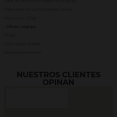
Paté de aceitunas negras ecológicas
Elaborado en La Portellada, Teruel
Peso neto: 120gr
- Olivas negras:
250gr
Oliva negra entera
Variedad empeltre
NUESTROS CLIENTES
OPINAN