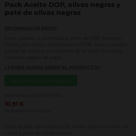
Pack Aceite DOP, olivas negras y
paté de olivas negras
INFORMACIÓN ENVIO
Envío gratuito a península a partir de 60€, excepto
melocotón fresco. Islas Baleares 100€. Para consultar
precio de envío a otros países de la Unión Europea,
consulta página de pago.
¿TIENES DUDAS SOBRE EL PRODUCTO?
Escríbenos por WhatsApp
Referencia
DBDT01 ENO
10,91 €
Impuestos incluidos
Pack regalo con aceite DOP, olivas negras en bote de
cristal y paté de olivas negras.