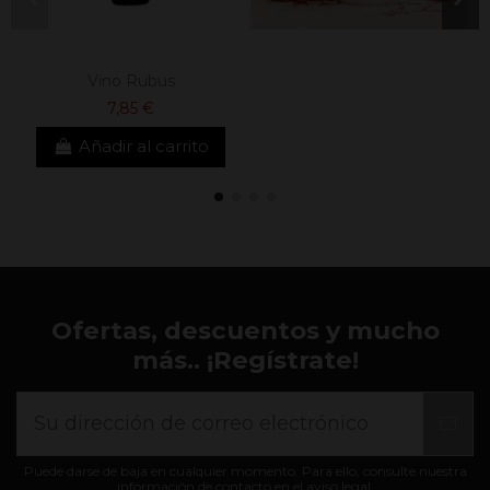
Vino Rubus
7,85 €
Añadir al carrito
Ofertas, descuentos y mucho
más.. ¡Regístrate!
Puede darse de baja en cualquier momento. Para ello, consulte nuestra
información de contacto en el aviso legal.