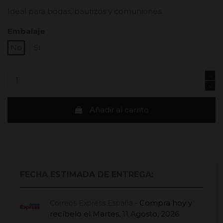
Ideal para bodas, bautizos y comuniones.
Embalaje
No
Sí
Añadir al carrito
FECHA ESTIMADA DE ENTREGA:
Compra hoy
y
Correos Express España -
recíbelo el
Martes, 11 Agosto, 2026