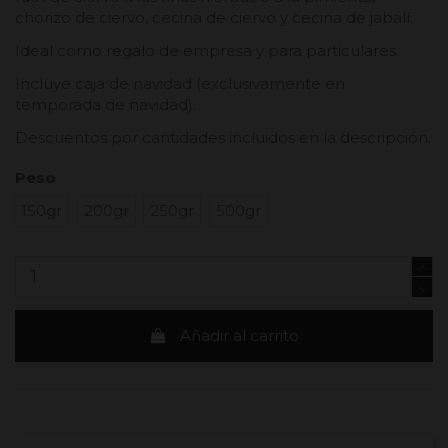
chorizo de ciervo, cecina de ciervo y cecina de jabalí.
Ideal como regalo de empresa y para particulares.
Incluye caja de navidad (exclusivamente en
temporada de navidad).
Descuentos por cantidades incluidos en la descripción.
Peso
150gr
200gr
250gr
500gr
Añadir al carrito