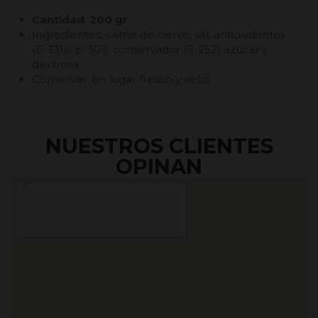
Cantidad
:
200 gr
Ingredientes: carne de ciervo, sal, antioxidantes
(E-331iii, E-301), conservador (E-252) azucar y
dextrosa
Conservar: en lugar fresco y seco
NUESTROS CLIENTES
OPINAN