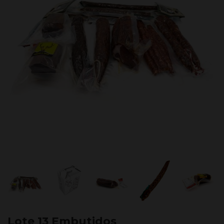
Lote 13 Embutidos