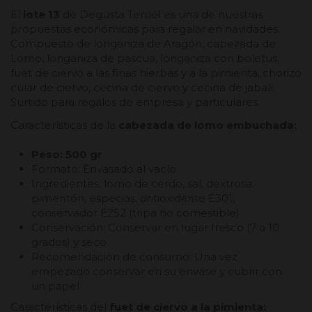
El
lote 13
de Degusta Teruel es una de nuestras
propuestas económicas para regalar en navidades.
Compuesto de longaniza de Aragón, cabezada de
Lomo, longaniza de pascua, longaniza con boletus,
fuet de ciervo a las finas hierbas y a la pimienta, chorizo
cular de ciervo, cecina de ciervo y cecina de jabalí.
Surtido para regalos de empresa y particulares.
Características de la
cabezada de lomo embuchada:
Peso: 500 gr
Formato: Envasado al vacío
Ingredientes: lomo de cerdo, sal, dextrosa,
pimentón, especias, antioxidante E301,
conservador E252 (tripa no comestible)
Conservación: Conservar en lugar fresco (7 a 10
grados) y seco
Recomendación de consumo: Una vez
empezado conservar en su envase y cubrir con
un papel
Características del
fuet de ciervo a la pimienta: