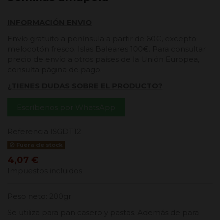
INFORMACIÓN ENVIO
Envío gratuito a península a partir de 60€, excepto
melocotón fresco. Islas Baleares 100€. Para consultar
precio de envío a otros países de la Unión Europea,
consulta página de pago.
¿TIENES DUDAS SOBRE EL PRODUCTO?
Escríbenos por WhatsApp
Referencia
ISGDT12
Fuera de stock
4,07 €
Impuestos incluidos
Peso neto: 200gr
Se utiliza para pan casero y pastas. Además de para