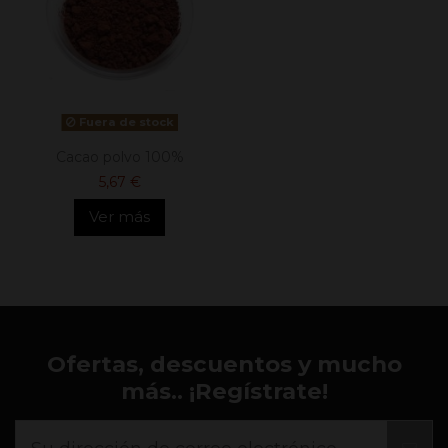
Fuera de stock
Cacao polvo 100%
5,67 €
Ver más
Ofertas, descuentos y mucho
más.. ¡Regístrate!