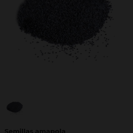
Semillas amapola