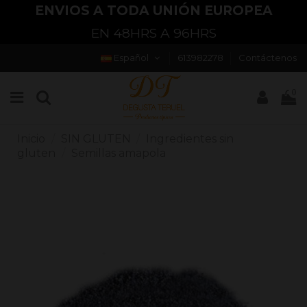
ENVIOS A TODA UNIÓN EUROPEA
EN 48HRS A 96HRS
Español
613982278
Contáctenos
0
Inicio
SIN GLUTEN
Ingredientes sin
gluten
Semillas amapola