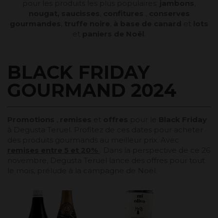
pour les produits les plus populaires:
jambons
,
nougat,
saucisses
,
confitures
,
conserves
gourmandes
,
truffe noire
,
à base de canard
et
lots
et
paniers de Noël
.
BLACK FRIDAY
GOURMAND 2024
Promotions
,
remises
et
offres
pour le
Black Friday
à Degusta Teruel. Profitez de ces dates pour acheter
des produits gourmands au meilleur prix. Avec
remises entre 5 et 20%
. Dans la perspective de ce 26
novembre, Degusta Teruel lance des offres pour tout
le mois, prélude à la campagne de Noël.