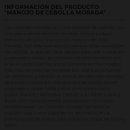
INFORMACIÓN DEL PRODUCTO
"MANOJO DE CEBOLLA MORADA"
Las cebollas moradas son una variedad de cebolla con
una piel exterior de color morado oscuro y capas
interiores de color blanco con matices de color
morado. Son más suaves y dulces que otras variedades
de cebolla, lo que las hace ideales para usar crudas en
ensaladas o salsas.Las cebollas moradas también son
ricas en antioxidantes, especialmente en flavonoides.
Además, las cebollas moradas son una buena fuente
de vitamina C y fibra.En la cocina, las cebollas moradas
se pueden utilizar en una variedad de platos, desde
ensaladas y salsas hasta platos principales como
guisos, asados y salteados. Debido a su sabor suave y
dulce, son especialmente populares en la cocina
mediterránea. Las cebollas moradas también se
pueden usar como ingrediente decorativo en la
presentación de platos para añadir un toque de color y
sabor.