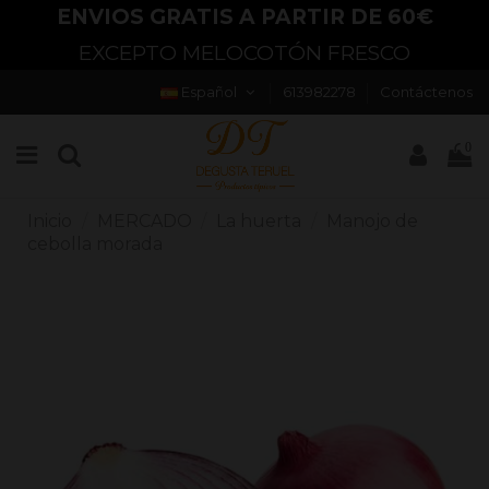
ENVIOS GRATIS A PARTIR DE 60€
EXCEPTO MELOCOTÓN FRESCO
Español
613982278
Contáctenos
0
Inicio
MERCADO
La huerta
Manojo de
cebolla morada