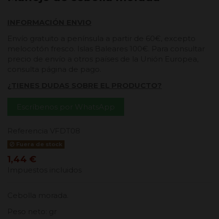
INFORMACIÓN ENVIO
Envío gratuito a península a partir de 60€, excepto
melocotón fresco. Islas Baleares 100€. Para consultar
precio de envío a otros países de la Unión Europea,
consulta página de pago.
¿TIENES DUDAS SOBRE EL PRODUCTO?
Escríbenos por WhatsApp
Referencia
VFDT08
Fuera de stock
1,44 €
Impuestos incluidos
Cebolla morada.
Peso neto: gr