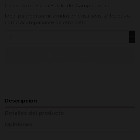
Cultivado en Santa Eulalia del Campo, Teruel.
Ideal para consumir crudas en ensaladas, salteadas o
como acompañante de otro plato.
Añadir al carrito
Descripción
Detalles del producto
Opiniones