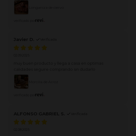
Longaniza de ciervo
verificado por
Javier D.
Verificada
02.09.2025
muy buen producto y llega a casa en optimas
calidades seguire comprando sin dudarlo
Morcilla de Arroz
verificado por
ALFONSO GABRIEL S.
Verificada
02.08.2025