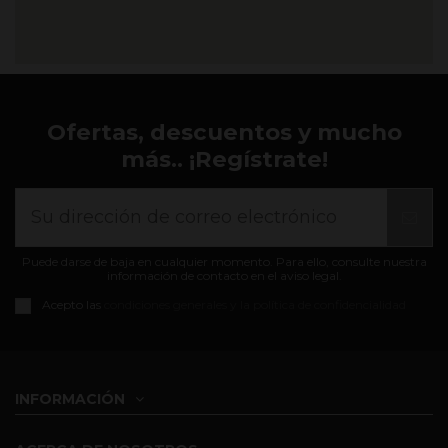
Ofertas, descuentos y mucho
más.. ¡Regístrate!
Puede darse de baja en cualquier momento. Para ello, consulte nuestra
información de contacto en el aviso legal.
Acepto las
condiciones generales y la política de confidencialidad
INFORMACIÓN