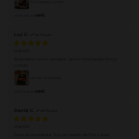
Cuña queso curado
verificado por
Luz C.
Verificada
01.06.2025
Buenisimo como siempre. Jamon loncheado fino y
curado..
Jamón loncheado
verificado por
David C.
Verificada
01.06.2025
Todo es excelente. Soy de Martín del Río y esas