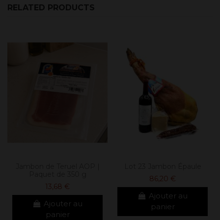
RELATED PRODUCTS
Jambon de Teruel AOP |
Lot 23 Jambon Épaule
Paquet de 350 g
86,20 €
13,68 €
Ajouter au
Ajouter au
panier
panier