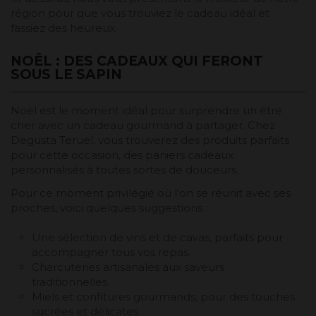
région pour que vous trouviez le cadeau idéal et
fassiez des heureux.
NOËL : DES CADEAUX QUI FERONT
SOUS LE SAPIN
Noël est le moment idéal pour surprendre un être
cher avec un cadeau gourmand à partager. Chez
Degusta Teruel, vous trouverez des produits parfaits
pour cette occasion, des paniers cadeaux
personnalisés à toutes sortes de douceurs.
Pour ce moment privilégié où l'on se réunit avec ses
proches, voici quelques suggestions :
Une sélection de vins et de cavas, parfaits pour
accompagner tous vos repas.
Charcuteries artisanales aux saveurs
traditionnelles.
Miels et confitures gourmands, pour des touches
sucrées et délicates.