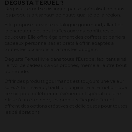
DEGUSTA TERUEL ?
Degusta Teruel se distingue par sa spécialisation dans
les produits artisanaux de haute qualité de la région.
Elle propose un vaste catalogue gourmand, allant de
la charcuterie et des truffes aux vins, confitures et
douceurs. Elle offre également des coffrets et paniers
cadeaux personnalisés et prêts à offrir, adaptés à
toutes les occasions et à tous les budgets.
Degusta Teruel livre dans toute l'Europe, facilitant ainsi
l'envoi de cadeaux à vos proches, même à l'autre bout
du monde.
Offrir des produits gourmands est toujours une valeur
sûre. Alliant saveur, tradition, originalité et émotion, que
ce soit pour célébrer un événement spécial ou faire
plaisir à un être cher, les produits Degusta Teruel
offrent des options créatives et délicieuses pour toutes
les célébrations.