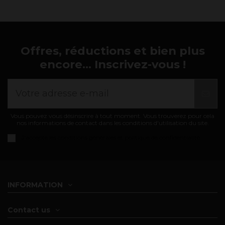
Offres, réductions et bien plus
encore... Inscrivez-vous !
Vous pouvez vous désinscrire à tout moment. Vous trouverez pour cela
nos informations de contact dans les conditions d'utilisation du site.
J'accepte les
conditions générales et politique de confidentialité
INFORMATION
Contact us