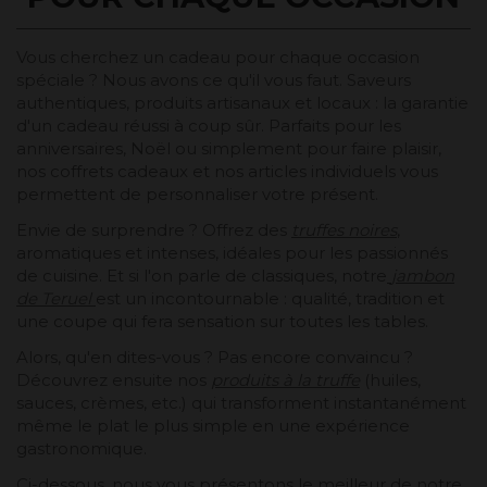
Vous cherchez un cadeau pour chaque occasion
spéciale ? Nous avons ce qu'il vous faut. Saveurs
authentiques, produits artisanaux et locaux : la garantie
d'un cadeau réussi à coup sûr. Parfaits pour les
anniversaires, Noël ou simplement pour faire plaisir,
nos coffrets cadeaux et nos articles individuels vous
permettent de personnaliser votre présent.
Envie de surprendre ? Offrez des
truffes noires
,
aromatiques et intenses, idéales pour les passionnés
de cuisine. Et si l'on parle de classiques, notre
jambon
de Teruel
est un incontournable : qualité, tradition et
une coupe qui fera sensation sur toutes les tables.
Alors, qu'en dites-vous ? Pas encore convaincu ?
Découvrez ensuite nos
produits à la truffe
(huiles,
sauces, crèmes, etc.) qui transforment instantanément
même le plat le plus simple en une expérience
gastronomique.
Ci-dessous, nous vous présentons le meilleur de notre