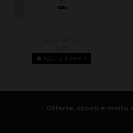
Olio d'oliva 100ml
4,13 €
Aggiungi al carrello
Offerte, sconti e molto alt