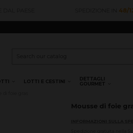
E DAL PAESE
SPEDIZIONE IN
48/1
DETTAGLI
OTTI
LOTTI E CESTINI
GOURMET
di foie gras
Mousse di foie gr
INFORMAZIONI SULLA SP
Spedizione gratuita nella S