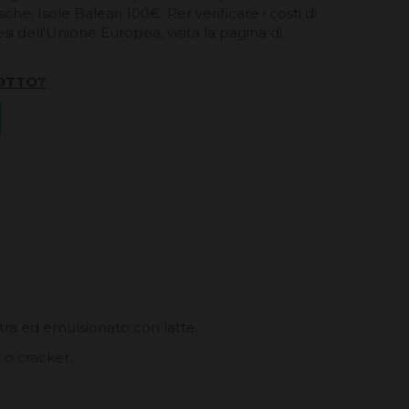
he. Isole Baleari 100€. Per verificare i costi di
esi dell'Unione Europea, visita la pagina di
OTTO?
tra ed emulsionato con latte.
 o cracker.