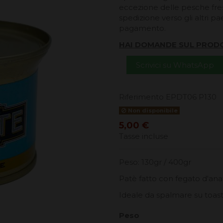
eccezione delle pesche fresc
spedizione verso gli altri pa
pagamento.
HAI DOMANDE SUL PROD
Scrivici su WhatsApp
Riferimento
EPDT06 P130
Non disponibile
5,00 €
Tasse incluse
Peso: 130gr / 400gr
Patè fatto con fegato d'ana
Ideale da spalmare su toast
Peso