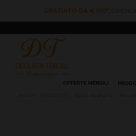
GRATUITO DA € 100*
, DIPEND
OFFERTE MENSILI
PROD
Home
PRODOTTI
Fatto da anatra
Mousse 