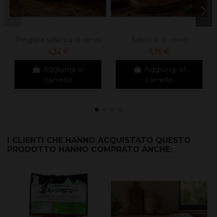
Pregiata salsiccia di cervo
Salsiccia di cervo
4,36 €
5,36 €
Aggiungi al
Aggiungi al
carrello
carrello
I CLIENTI CHE HANNO ACQUISTATO QUESTO
PRODOTTO HANNO COMPRATO ANCHE: