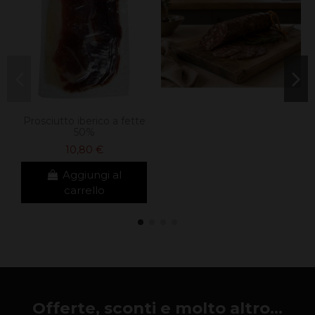
Prosciutto iberico a fette
50%
10,80 €
Aggiungi al
carrello
Offerte, sconti e molto altro...