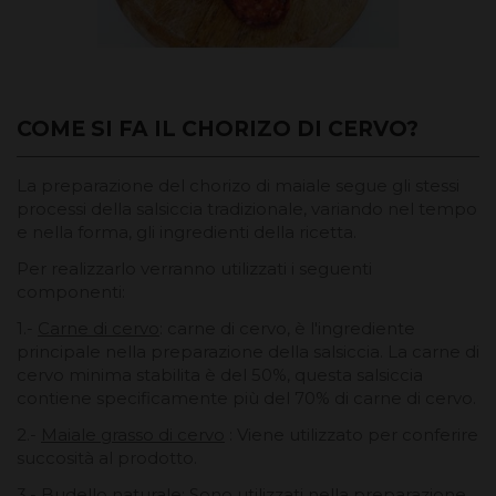
COME SI FA IL CHORIZO ​​​​DI CERVO?
La preparazione del chorizo ​​di maiale segue gli stessi
processi della salsiccia tradizionale, variando nel tempo
e nella forma, gli ingredienti della ricetta.
Per realizzarlo verranno utilizzati i seguenti
componenti:
1.-
Carne di cervo
: carne di cervo, è l'ingrediente
principale nella preparazione della salsiccia. La carne di
cervo minima stabilita è del 50%, questa salsiccia
contiene specificamente più del 70% di carne di cervo.
2.-
Maiale grasso di cervo
: Viene utilizzato per conferire
succosità al prodotto.
3.-
Budello naturale
: Sono utilizzati nella preparazione