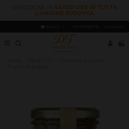
SPEDIZIONE IN
48/120 ORE IN TUTTA
L'UNIONE EUROPEA
Italiano
+34 613982278
Contattaci
0
Home
PRODOTTI
Conserve gourmet
Trucioli di quaglia