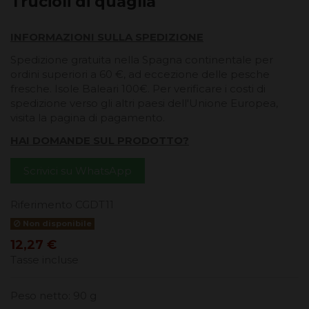
Trucioli di quaglia
INFORMAZIONI SULLA SPEDIZIONE
Spedizione gratuita nella Spagna continentale per
ordini superiori a 60 €, ad eccezione delle pesche
fresche. Isole Baleari 100€. Per verificare i costi di
spedizione verso gli altri paesi dell'Unione Europea,
visita la pagina di pagamento.
HAI DOMANDE SUL PRODOTTO?
Scrivici su WhatsApp
Riferimento
CGDT11
Non disponibile
12,27 €
Tasse incluse
Peso netto: 90 g