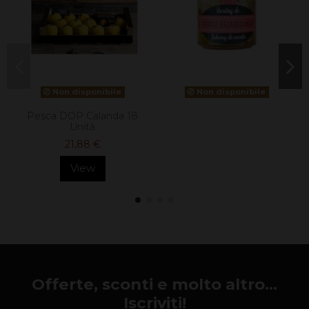
Non disponibile
Non disponibile
Pesca DOP Calanda 18
Unità
21,88 €
View
Offerte, sconti e molto altro...
Iscriviti!