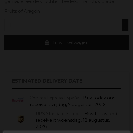
gemacereerde vruchten bedekt met chocolade.
Fruits of Aragón
In winkelwagen
ESTIMATED DELIVERY DATE:
Buy today
and
Correos Express España -
receive it
vrijdag, 7 augustus, 2026
Buy today
and
UPS Standard Europa -
receive it
woensdag, 12 augustus,
2026