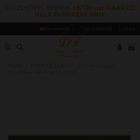
VERZENDING BINNEN
48/120 uur NAAR DE
HELE EUROPESE UNIE
Nederlands
+34 613982278
Contact
0
Home
PRODUCTEN
Typische snoepjes
Vruchten van Aragon 500g