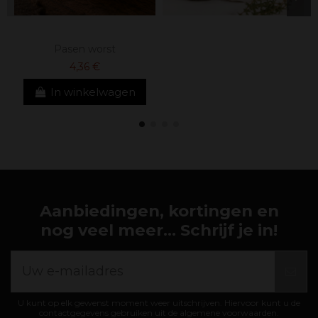
Pasen worst
4,36 €
In winkelwagen
Aanbiedingen, kortingen en
nog veel meer... Schrijf je in!
U kunt op elk gewenst moment weer uitschrijven. Hiervoor kunt u de
contactgegevens gebruiken uit de algemene voorwaarden.