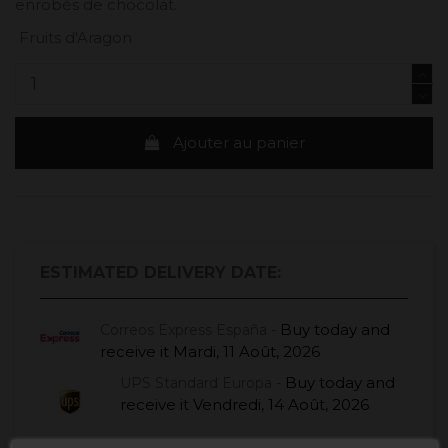
enrobés de chocolat.
Fruits d'Aragon
Ajouter au panier
ESTIMATED DELIVERY DATE:
Buy today
and
Correos Express España -
receive it
Mardi, 11 Août, 2026
Buy today
and
UPS Standard Europa -
receive it
Vendredi, 14 Août, 2026