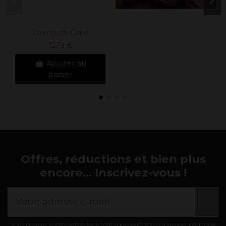
Vermouth Gaire
12,19 €
Ajouter au
panier
Offres, réductions et bien plus
encore... Inscrivez-vous !
Vous pouvez vous désinscrire à tout moment. Vous trouverez pour cela