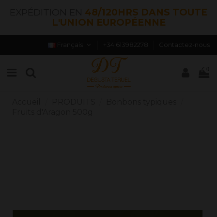
EXPÉDITION EN
48/120HRS DANS TOUTE
L'UNION EUROPÉENNE
Français
+34 613982278
Contactez-nous
0
Accueil
PRODUITS
Bonbons typiques
Fruits d'Aragon 500g