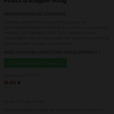
Fruits d'Aragon 500g
INFORMATIONS DE LIVRAISON
Livraison gratuite vers la péninsule pour les
commandes supérieures à 60 €, sauf pour les pêches
fraîches. Îles Baléares 100€. Pour vérifier les prix
d'expédition vers d'autres pays de l'Union européenne,
veuillez visiter la page de paiement.
AVEZ-VOUS DES QUESTIONS SUR LE PRODUIT ?
Écrivez-nous sur WhatsApp
Référence
DTDT15
15,00 €
TTC
Poids : 500 grammes
Bonbon typique à base de fruits confits et macérés