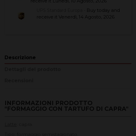
receive it
Lunedì, 10 Agosto, 2026
Buy today
and
UPS Standard Europa -
receive it
Venerdì, 14 Agosto, 2026
Descrizione
Dettagli del prodotto
Recensioni
INFORMAZIONI PRODOTTO
"FORMAGGIO CON TARTUFO DI CAPRA"
Latte
: capra.
Tipo
: formaggio semistagionato.