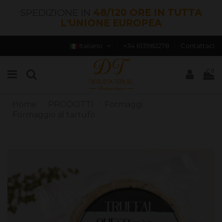
SPEDIZIONE IN
48/120 ORE IN TUTTA
L'UNIONE EUROPEA
Italiano
+34 613982278
Contattaci
0
Home
PRODOTTI
Formaggi
Formaggio al tartufo