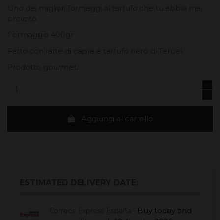
Uno dei migliori formaggi al tartufo che tu abbia mai
provato.
Formaggio 400gr
Fatto con latte di capra e tartufo nero di Teruel.
Prodotto gourmet.
Aggiungi al carrello
ESTIMATED DELIVERY DATE:
Buy today
and
Correos Express España -