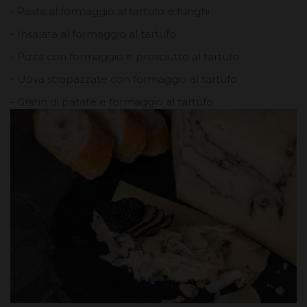
- Pasta al formaggio al tartufo e funghi
- Insalata al formaggio al tartufo
- Pizza con formaggio e prosciutto al tartufo
- Uova strapazzate con formaggio al tartufo
- Gratin di patate e formaggio al tartufo