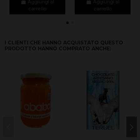
Aggiungi al
Aggiungi al
carrello
carrello
I CLIENTI CHE HANNO ACQUISTATO QUESTO
PRODOTTO HANNO COMPRATO ANCHE: