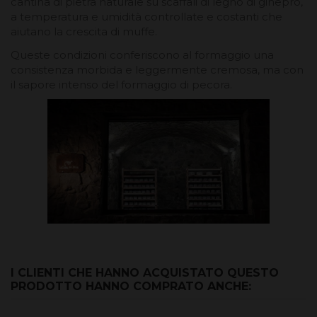
cantina di pietra naturale su scaffali di legno di ginepro,
a temperatura e umidità controllate e costanti che
aiutano la crescita di muffe.
Queste condizioni conferiscono al formaggio una
consistenza morbida e leggermente cremosa, ma con
il sapore intenso del formaggio di pecora.
I CLIENTI CHE HANNO ACQUISTATO QUESTO
PRODOTTO HANNO COMPRATO ANCHE: