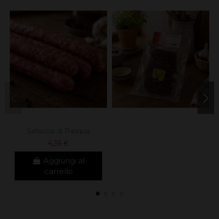
Salsiccia di Pasqua
4,36 €
Aggiungi al
carrello