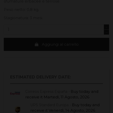
sfumature erbacee e terrose.
Peso netto: 0,8 kg.
Stagionatura: 3 mesi.
Aggiungi al carrello
ESTIMATED DELIVERY DATE:
Buy today
and
Correos Express España -
receive it
Martedì, 11 Agosto, 2026
Buy today
and
UPS Standard Europa -
receive it
Venerdì, 14 Agosto, 2026