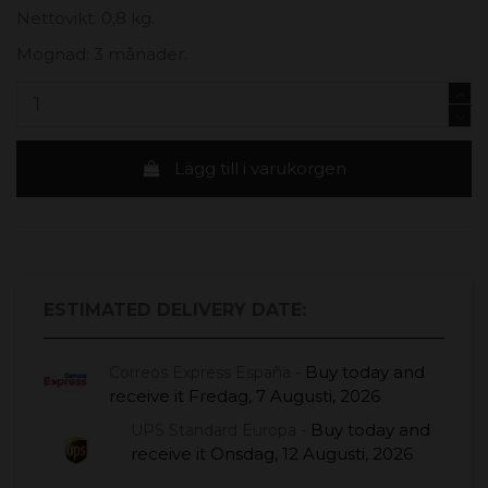
Nettovikt: 0,8 kg.
Mognad: 3 månader.
Lägg till i varukorgen
ESTIMATED DELIVERY DATE:
Buy today
and
Correos Express España -
receive it
Fredag, 7 Augusti, 2026
Buy today
and
UPS Standard Europa -
receive it
Onsdag, 12 Augusti, 2026