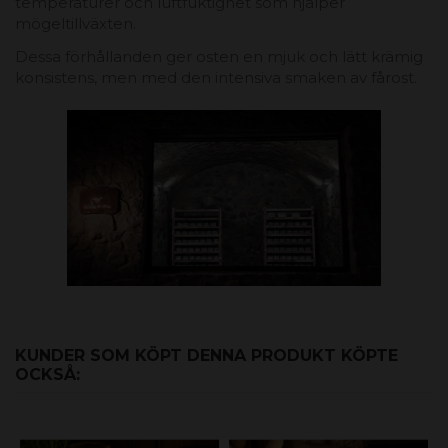
temperaturer och luftfuktighet som hjälper
mögeltillväxten.
Dessa förhållanden ger osten en mjuk och lätt krämig
konsistens, men med den intensiva smaken av fårost.
KUNDER SOM KÖPT DENNA PRODUKT KÖPTE
OCKSÅ: