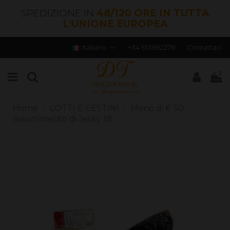
SPEDIZIONE IN
48/120 ORE IN TUTTA
L'UNIONE EUROPEA
Italiano
+34 613982278
Contattaci
0
Home
LOTTI E CESTINI
Meno di € 50
Assortimento di Jerky 18