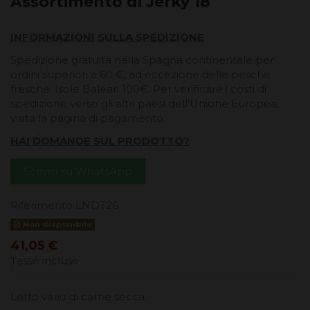
Assortimento di Jerky 18
INFORMAZIONI SULLA SPEDIZIONE
Spedizione gratuita nella Spagna continentale per
ordini superiori a 60 €, ad eccezione delle pesche
fresche. Isole Baleari 100€. Per verificare i costi di
spedizione verso gli altri paesi dell'Unione Europea,
visita la pagina di pagamento.
HAI DOMANDE SUL PRODOTTO?
Scrivici su WhatsApp
Riferimento
LNDT26
Non disponibile
41,05 €
Tasse incluse
Lotto vario di carne secca.