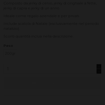
Composto da jerky di cervo, jerky di cinghiale a fette,
jerky di capra e jerky di un anno.
Ideale come regalo aziendale e per privati.
Include scatola di Natale (esclusivamente nel periodo
natalizio).
Sconti quantità inclusi nella descrizione.
Peso
200gr
Aggiungi al carrello