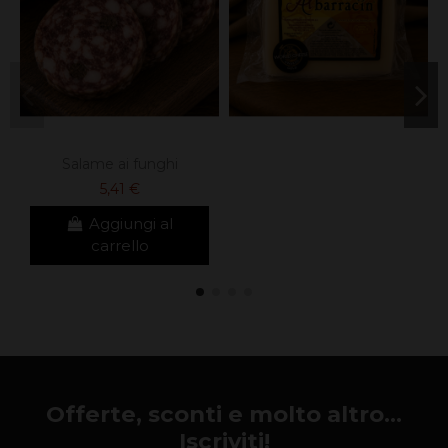
Salame ai funghi
5,41 €
Aggiungi al
carrello
Offerte, sconti e molto altro...
Iscriviti!