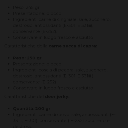
Peso: 245 gr
Presentazione: blocco
Ingredienti: carne di cinghiale, sale, zucchero,
destrosio, antiossidanti (E-301, E 331iii),
conservante (E-252).
Conservare in luogo fresco e asciutto
Caratteristiche della
carne secca di capra:
Peso: 250 gr
Presentazione: blocco
Ingredienti: coscia di pecora, sale, zucchero,
destrosio, antiossidanti (E-301, E 331iii ),
conservante (E-252)
Conservare in luogo fresco e asciutto
Caratteristiche del
deer jerky:
Quantità
:
200 gr
Ingredienti: carne di cervo, sale, antiossidanti (E-
331iii, E-301), conservante ( E-252) zucchero e
destrosio