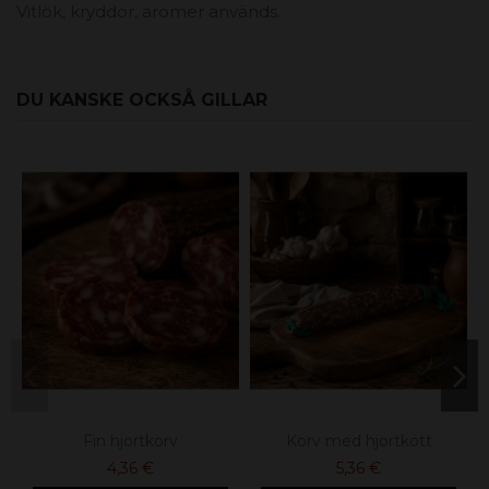
Vitlök, kryddor, aromer används.
DU KANSKE OCKSÅ GILLAR
Fin hjortkorv
Korv med hjortkött
4,36 €
5,36 €