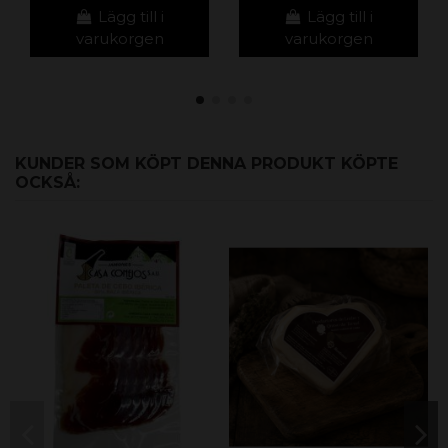
Lägg till i
Lägg till i
varukorgen
varukorgen
KUNDER SOM KÖPT DENNA PRODUKT KÖPTE
OCKSÅ: