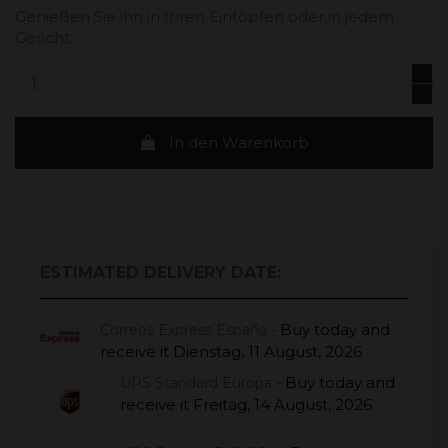
Genießen Sie ihn in Ihren Eintöpfen oder in jedem
Gericht.
In den Warenkorb
ESTIMATED DELIVERY DATE:
Buy today
and
Correos Express España -
receive it
Dienstag, 11 August, 2026
Buy today
and
UPS Standard Europa -
receive it
Freitag, 14 August, 2026