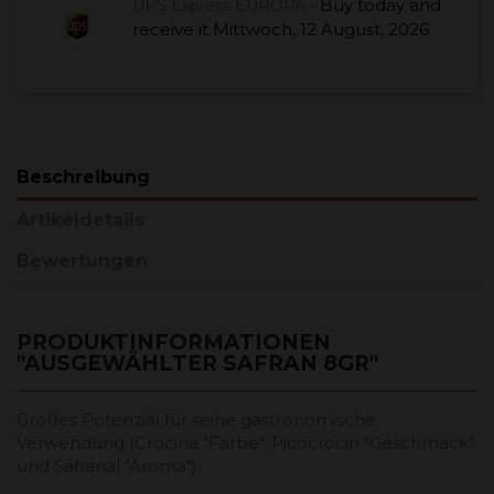
Buy today
and
UPS Express EUROPA -
receive it
Mittwoch, 12 August, 2026
Beschreibung
Artikeldetails
Bewertungen
PRODUKTINFORMATIONEN
"AUSGEWÄHLTER SAFRAN 8GR"
Großes Potenzial für seine gastronomische
Verwendung (Crocina "Farbe", Picocrocin "Geschmack"
und Safranal "Aroma").