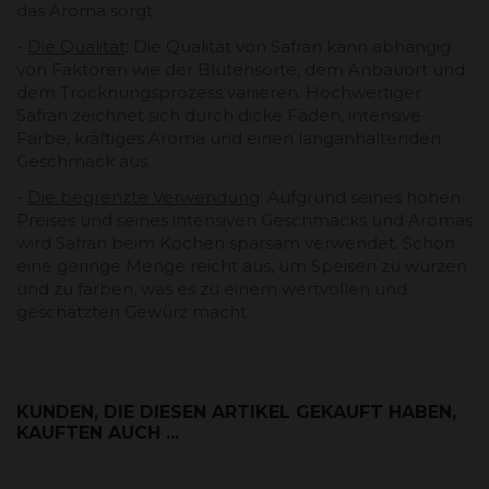
das Aroma sorgt.
-
Die Qualität
: Die Qualität von Safran kann abhängig
von Faktoren wie der Blütensorte, dem Anbauort und
dem Trocknungsprozess variieren. Hochwertiger
Safran zeichnet sich durch dicke Fäden, intensive
Farbe, kräftiges Aroma und einen langanhaltenden
Geschmack aus.
-
Die begrenzte Verwendung
: Aufgrund seines hohen
Preises und seines intensiven Geschmacks und Aromas
wird Safran beim Kochen sparsam verwendet. Schon
eine geringe Menge reicht aus, um Speisen zu würzen
und zu färben, was es zu einem wertvollen und
geschätzten Gewürz macht.
KUNDEN, DIE DIESEN ARTIKEL GEKAUFT HABEN,
KAUFTEN AUCH ...