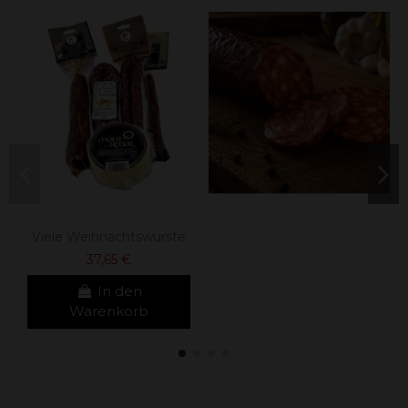
Viele Weihnachtswürste
37,65 €
In den
Warenkorb