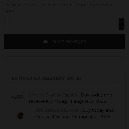
Dessert en zoet op festiviteiten. Geproduceerd in
Spanje
In winkelwagen
ESTIMATED DELIVERY DATE:
Buy today
and
Correos Express España -
receive it
dinsdag, 11 augustus, 2026
Buy today
and
UPS Standard Europa -
receive it
vrijdag, 14 augustus, 2026