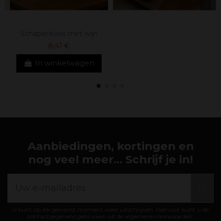
Schapenkaas met wijn
8,41 €
In winkelwagen
Aanbiedingen, kortingen en
nog veel meer... Schrijf je in!
U kunt op elk gewenst moment weer uitschrijven. Hiervoor kunt u de
contactgegevens gebruiken uit de algemene voorwaarden.