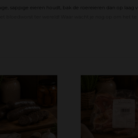
ige, sappige eieren houdt, bak de roereieren dan op laag vu
met bloedworst ter wereld! Waar wacht je nog op om het t