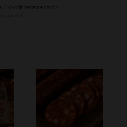
ur en blijf constant roeren.
e proberen?