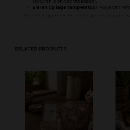
texturen is onweerstaanbaar.
Eieren op lage temperatuur:
Als je van rom
Volg deze stappen en je hebt de beste roerei 
RELATED PRODUCTS