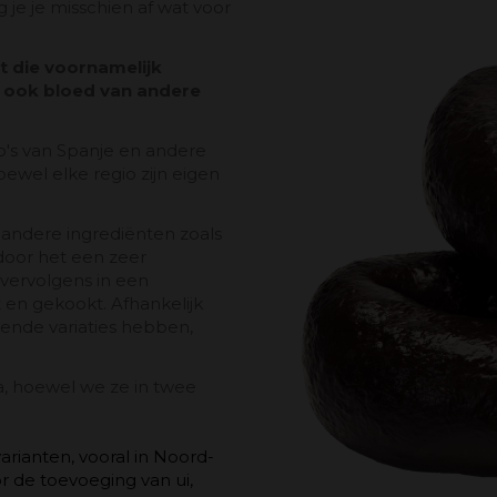
 je je misschien af ​​wat voor
st die voornamelijk
 ook bloed van andere
io's van Spanje en andere
ewel elke regio zijn eigen
andere ingrediënten zoals
ardoor het een zeer
 vervolgens in een
 en gekookt. Afhankelijk
lende variaties hebben,
la, hoewel we ze in twee
arianten, vooral in Noord-
 de toevoeging van ui,