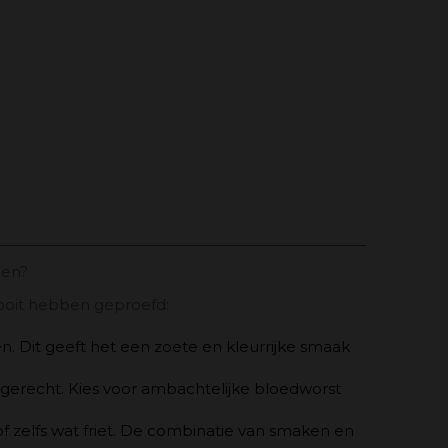
len?
 ooit hebben geproefd:
n. Dit geeft het een zoete en kleurrijke smaak
 gerecht. Kies voor ambachtelijke bloedworst
 zelfs wat friet. De combinatie van smaken en