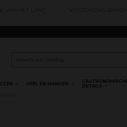
JK VAN HET LAND
VERZENDING BINNE
GASTRONOMISCH
UCTEN
VEEL EN MANDEN
DETAILS
truffel