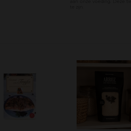
aan onze voeding. Deze tw
te zijn.