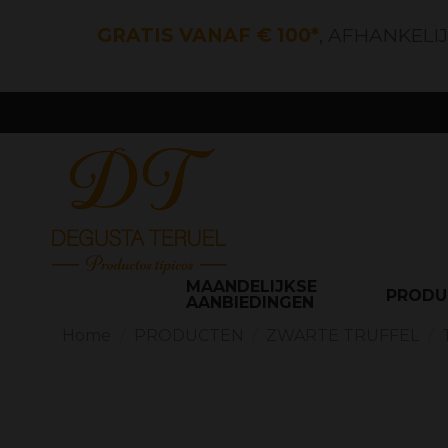
GRATIS VANAF € 100*
, AFHANKELI
MAANDELIJKSE
PROD
AANBIEDINGEN
Home
PRODUCTEN
ZWARTE TRUFFEL