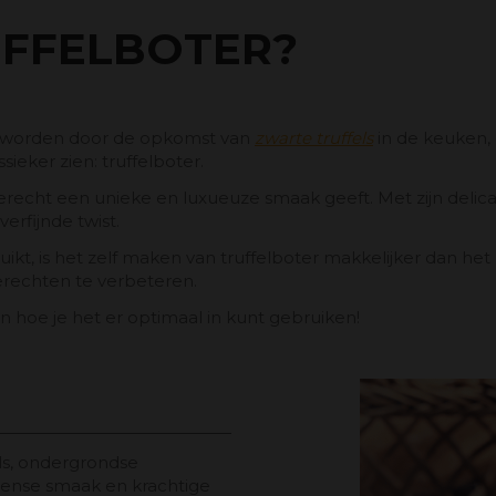
UFFELBOTER?
 geworden door de opkomst van
zwarte truffels
in de keuken, 
ieker zien: truffelboter.
gerecht een unieke en luxueuze smaak geeft. Met zijn delica
erfijnde twist.
kt, is het zelf maken van truffelboter makkelijker dan het 
rechten te verbeteren.
n hoe je het er optimaal in kunt gebruiken!
els, ondergrondse
ense smaak en krachtige