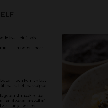
ELF
ede kwaliteit (zoals
 truffels niet beschikbaar
oter in een kom en laat
it maakt het makkelijker
els gebruikt, maak ze dan
en koud water om vuil of
l zijn, kun je ook een