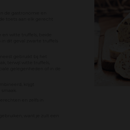
van de gastronomie en
de toets aan elk gerecht
e en witte truffels, beide
n dit geval zwarte truffels
eest gebruikt bij het
terwijl witte truffels,
ciale gelegenheden of in de
bineerd, krijgt
ke smaak.
gerechten en zelfs in
 gebruiken, want je zult een