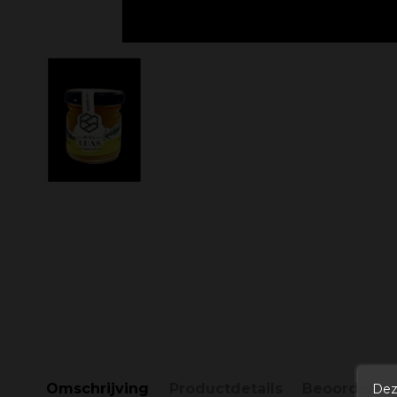
Omschrijving
Productdetails
Beoordelin
Dez