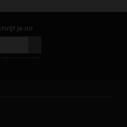
ijf je in!
de algemene voorwaarden.