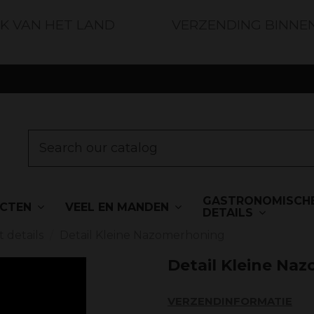
JK VAN HET LAND
VERZENDING BINNE
GASTRONOMISCH
UCTEN
VEEL EN MANDEN
DETAILS
t details
Detail Kleine Nazomerhoning
Detail Kleine Na
VERZENDINFORMATIE