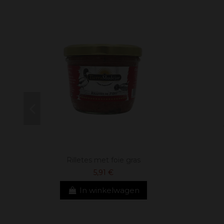
Rilletes met foie gras
5,91 €
In winkelwagen