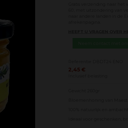
Gratis verzending naar het 
60, met uitzondering van v
naar andere landen in de E
afrekenpagina.
HEEFT U VRAGEN OVER 
Neem contact met ons
Referentie
DBDT24 ENO
2,45 €
Inclusief belasting
Gewicht 260gr
Bloemenhoning van Maest
100% natuurlijk en ambacht
Ideaal voor geschenken, b