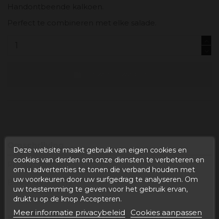
Handontbeende kalkoen.
Perfect te combineren met elke salade.
In winkelwagen
Omschrijving
Deze website maakt gebruik van eigen cookies en
cookies van derden om onze diensten te verbeteren en
Productdetails
om u advertenties te tonen die verband houden met
uw voorkeuren door uw surfgedrag te analyseren. Om
Beoordelingen
uw toestemming te geven voor het gebruik ervan,
drukt u op de knop Accepteren.
Meer informatie privacybeleid
Cookies aanpassen
KALKOENSCHILFERS MET TRUFFEL