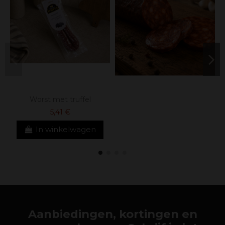
Worst met truffel
5,41 €
In winkelwagen
Aanbiedingen, kortingen en