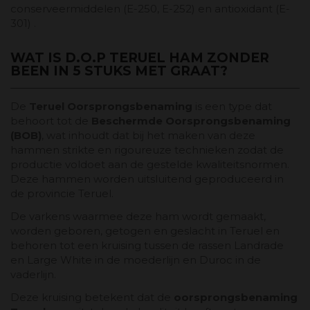
conserveermiddelen (E-250, E-252) en antioxidant (E-
301) .
WAT IS D.O.P TERUEL HAM ZONDER
BEEN IN 5 STUKS MET GRAAT?
De
Teruel Oorsprongsbenaming
is een type dat
behoort tot de
Beschermde Oorsprongsbenaming
(BOB)
, wat inhoudt dat bij het maken van deze
hammen strikte en rigoureuze technieken zodat de
productie voldoet aan de gestelde kwaliteitsnormen.
Deze hammen worden uitsluitend geproduceerd in
de provincie Teruel.
De varkens waarmee deze ham wordt gemaakt,
worden geboren, getogen en geslacht in Teruel en
behoren tot een kruising tussen de rassen Landrade
en Large White in de moederlijn en Duroc in de
vaderlijn.
Deze kruising betekent dat de
oorsprongsbenaming