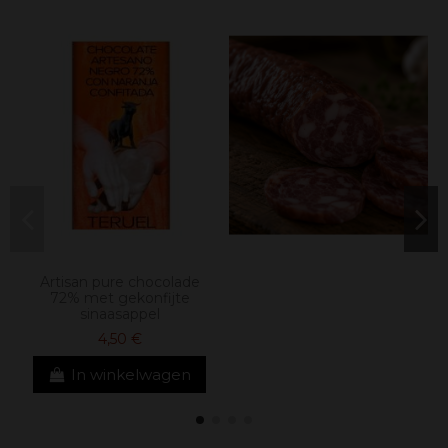
Artisan pure chocolade
72% met gekonfijte
sinaasappel
4,50 €
In winkelwagen