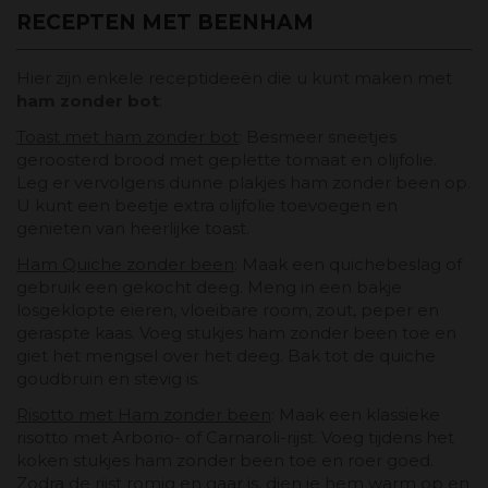
RECEPTEN MET BEENHAM
Hier zijn enkele receptideeën die u kunt maken met
ham zonder bot
:
Toast met ham zonder bot
: Besmeer sneetjes
geroosterd brood met geplette tomaat en olijfolie.
Leg er vervolgens dunne plakjes ham zonder been op.
U kunt een beetje extra olijfolie toevoegen en
genieten van heerlijke toast.
Ham Quiche zonder been
: Maak een quichebeslag of
gebruik een gekocht deeg. Meng in een bakje
losgeklopte eieren, vloeibare room, zout, peper en
geraspte kaas. Voeg stukjes ham zonder been toe en
giet het mengsel over het deeg. Bak tot de quiche
goudbruin en stevig is.
Risotto met Ham zonder been
: Maak een klassieke
risotto met Arborio- of Carnaroli-rijst. Voeg tijdens het
koken stukjes ham zonder been toe en roer goed.
Zodra de rijst romig en gaar is, dien je hem warm op en