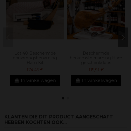
Lot 40 Beschermde
Beschermde
oorsprongsbenaming
herkomstbenaming Ham
Ham Kit
geschenkdoos
174,45 €
115,91 €
In winkelwagen
In winkelwagen
KLANTEN DIE DIT PRODUCT AANGESCHAFT
HEBBEN KOCHTEN OOK...