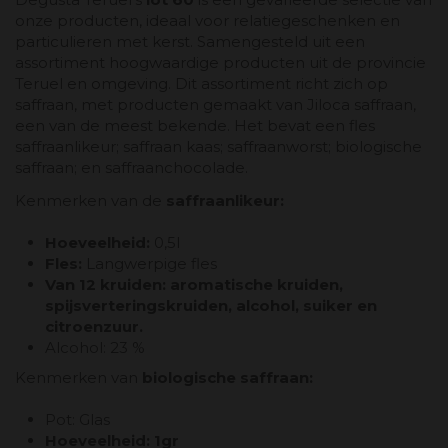
onze producten, ideaal voor relatiegeschenken en
particulieren met kerst. Samengesteld uit een
assortiment hoogwaardige producten uit de provincie
Teruel en omgeving. Dit assortiment richt zich op
saffraan, met producten gemaakt van Jiloca saffraan,
een van de meest bekende. Het bevat een fles
saffraanlikeur; saffraan kaas; saffraanworst; biologische
saffraan; en saffraanchocolade.
Kenmerken van de
saffraanlikeur:
Hoeveelheid:
0,5l
Fles:
Langwerpige fles
Van 12 kruiden: aromatische kruiden,
spijsverteringskruiden, alcohol, suiker en
citroenzuur.
Alcohol: 23 %
Kenmerken van
biologische saffraan:
Pot: Glas
Hoeveelheid: 1gr