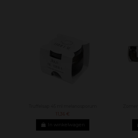
Truffelsap 45 ml melanosporum
Zomertr
11,36 €
In winkelwagen