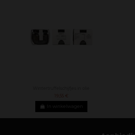
Wintertruffelschijfjes in olie
19,55 €
In winkelwagen