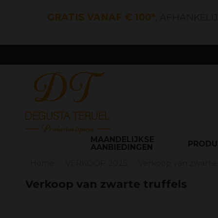
GRATIS VANAF € 100*
, AFHANKELI
MAANDELIJKSE
PROD
AANBIEDINGEN
Home
VERKOOP 2025
Verkoop van zwarte 
Verkoop van zwarte truffels