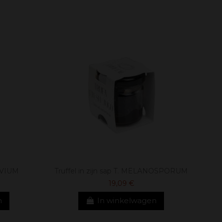
TIVIUM
Truffel in zijn sap T. MELANOSPORUM
19,09 €
n
In winkelwagen