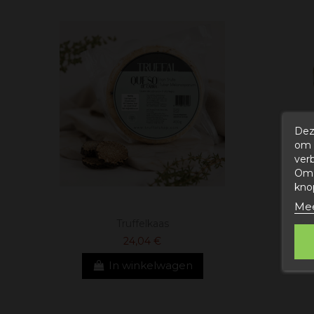
Dez
om 
ver
Om 
kno
Mee
Truffelkaas
kw
24,04 €
In winkelwagen