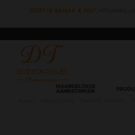
GRATIS VANAF € 100*
, AFHANKELI
MAANDELIJKSE
PROD
AANBIEDINGEN
Home
PRODUCTEN
ZWARTE TRUFFEL