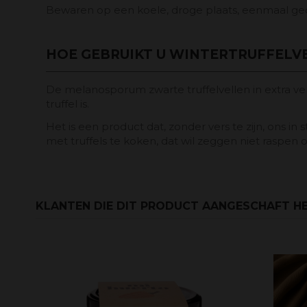
Bewaren op een koele, droge plaats, eenmaal geo
HOE GEBRUIKT U WINTERTRUFFELVEL
De melanosporum zwarte truffelvellen in extra ver
truffel is.
Het is een product dat, zonder vers te zijn, ons in
met truffels te koken, dat wil zeggen niet raspen o
KLANTEN DIE DIT PRODUCT AANGESCHAFT HE