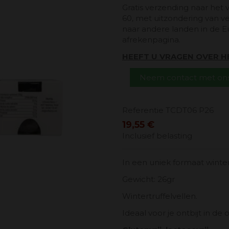
Gratis verzending naar het 
60, met uitzondering van v
naar andere landen in de E
afrekenpagina.
HEEFT U VRAGEN OVER 
Neem contact met ons
Referentie
TCDT06 P26
19,55 €
Inclusief belasting
In een uniek formaat winter
Gewicht: 26gr
Wintertruffelvellen.
Ideaal voor je ontbijt in de