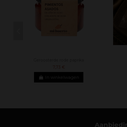
Geroosterde rode paprika
7,73 €
In winkelwagen
Aanbiedin