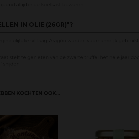
pend altijd in de koelkast bewaren.
LEN IN OLIE (26GR)"?
gine olijfolie uit laag-Aragón worden voornamelijk gebruik
 staat stelt te genieten van de zwarte truffel het hele jaar 
f snijden.
BBEN KOCHTEN OOK...