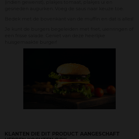
(indien gewenst), plakjes tomaat, plakjes ui en
gesneden augurken. Voeg de saus naar keuze toe.
Bedek met de bovenkant van de muffin en dat is alles!
Je kunt de burgers begeleiden met friet, uienringen of
een frisse salade. Geniet van deze heerlijke
huisgemaakte burger!
KLANTEN DIE DIT PRODUCT AANGESCHAFT