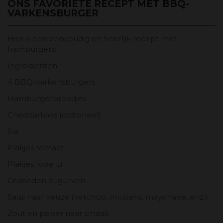
ONS FAVORIETE RECEPT MET BBQ-
VARKENSBURGER
Hier is een eenvoudig en heerlijk recept met
hamburgers:
Ingrediënten
:
4 BBQ-varkensburgers
Hamburgerbroodjes
Cheddarkaas (optioneel)
Sla
Plakjes tomaat
Plakjes rode ui
Gesneden augurken
Saus naar keuze (ketchup, mosterd, mayonaise, enz.)
Zout en peper naar smaak