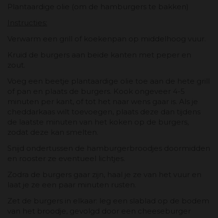
Plantaardige olie (om de hamburgers te bakken)
Instructies:
Verwarm een grill of koekenpan op middelhoog vuur.
Kruid de burgers aan beide kanten met peper en
zout.
Voeg een beetje plantaardige olie toe aan de hete grill
of pan en plaats de burgers. Kook ongeveer 4-5
minuten per kant, of tot het naar wens gaar is. Als je
cheddarkaas wilt toevoegen, plaats deze dan tijdens
de laatste minuten van het koken op de burgers,
zodat deze kan smelten.
Snijd ondertussen de hamburgerbroodjes doormidden
en rooster ze eventueel lichtjes.
Zodra de burgers gaar zijn, haal je ze van het vuur en
laat je ze een paar minuten rusten.
Zet de burgers in elkaar: leg een slablad op de bodem
van het broodje, gevolgd door een cheeseburger