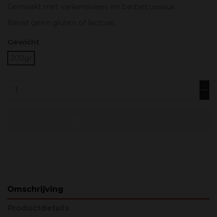
Gemaakt met varkensvlees en barbecuesaus
Bevat geen gluten of lactose.
Gewicht
200gr
In winkelwagen
Omschrijving
Productdetails