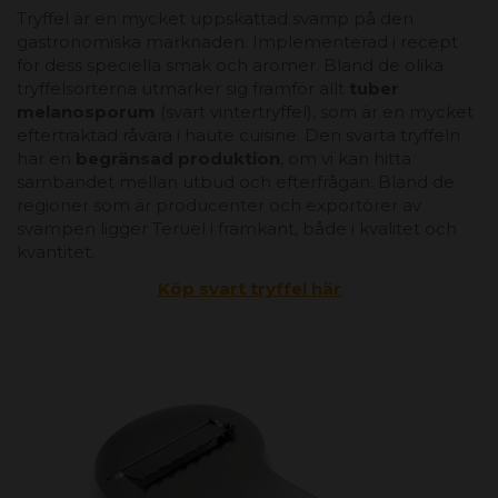
Tryffel är en mycket uppskattad svamp på den
gastronomiska marknaden. Implementerad i recept
för dess speciella smak och aromer. Bland de olika
tryffelsorterna utmärker sig framför allt
tuber
melanosporum
(svart vintertryffel), som är en mycket
eftertraktad råvara i haute cuisine. Den svarta tryffeln
har en
begränsad produktion
, om vi kan hitta
sambandet mellan utbud och efterfrågan. Bland de
regioner som är producenter och exportörer av
svampen ligger Teruel i framkant, både i kvalitet och
kvantitet.
Köp svart tryffel här