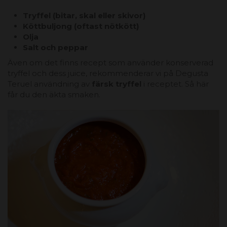
Tryffel (bitar, skal eller skivor)
Köttbuljong (oftast nötkött)
Olja
Salt och peppar
Även om det finns recept som använder konserverad
tryffel och dess juice, rekommenderar vi på Degusta
Teruel användning av
färsk tryffel
i receptet. Så här
får du den äkta smaken.