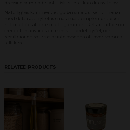
dressing som både kött, fisk, ris etc. kan dra nytta av.
Naturligtvis kommer det goda i små burkar, vi menar
med detta att tryffelns smak måste implementeras i
rätt mått för att inte mätta gommen. Det är därför som
i recepten används en minskad andel tryffel, och de
resulterande såserna är inte avsedda att översvämma
tallriken.
RELATED PRODUCTS