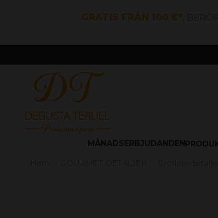
GRATIS FRÅN 100 €*
, BERÖ
MÅNADSERBJUDANDEN
PRODU
Hem
GOURMET DETALJER
Bröllopsdetalje