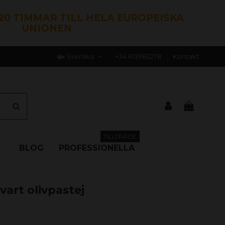
120 TIMMAR TILL HELA EUROPEISKA
UNIONEN
Svenska
+34 613982278
Kontakt
TILLTRÄDE
BLOG
PROFESSIONELLA
vart olivpastej