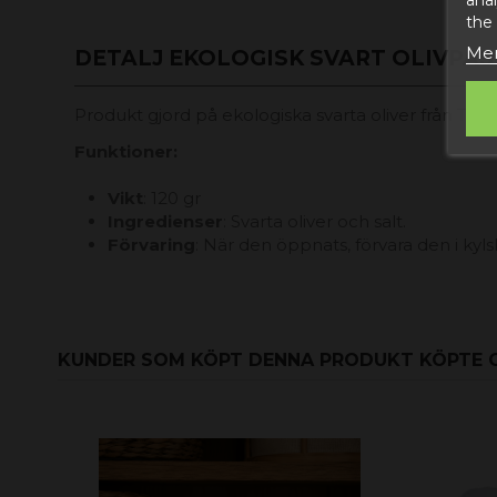
the
Mer
DETALJ EKOLOGISK SVART OLIVPAS
Produkt gjord på ekologiska svarta oliver från Teru
Funktioner:
Vikt
: 120 gr
Ingredienser
: Svarta oliver och salt.
Förvaring
: När den öppnats, förvara den i kyl
KUNDER SOM KÖPT DENNA PRODUKT KÖPTE 