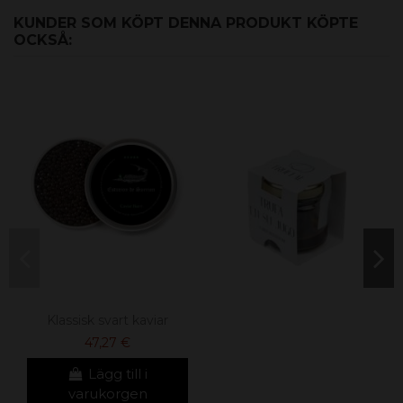
KUNDER SOM KÖPT DENNA PRODUKT KÖPTE
OCKSÅ:
Klassisk svart kaviar
47,27 €
Lägg till i
varukorgen