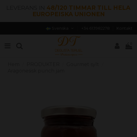
LEVERANS IN
48/120 TIMMAR TILL HELA
EUROPEISKA UNIONEN
Svenska
+34 613982278
Kontakt
0
Hem
PRODUKTER
Gourmet sylt
Aragonesisk punch jam