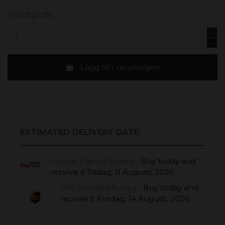
Handgjorda
Lägg till i varukorgen
ESTIMATED DELIVERY DATE:
Buy today
and
Correos Express España -
receive it
Tisdag, 11 Augusti, 2026
Buy today
and
UPS Standard Europa -
receive it
Fredag, 14 Augusti, 2026