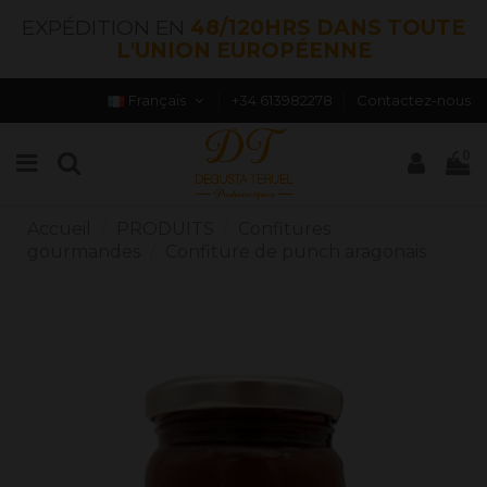
EXPÉDITION EN
48/120HRS DANS TOUTE
L'UNION EUROPÉENNE
Français
+34 613982278
Contactez-nous
0
Accueil
PRODUITS
Confitures
gourmandes
Confiture de punch aragonais