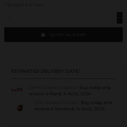
Fabriqué à la main
Ajouter au panier
ESTIMATED DELIVERY DATE:
Buy today
and
Correos Express España -
receive it
Mardi, 11 Août, 2026
Buy today
and
UPS Standard Europa -
receive it
Vendredi, 14 Août, 2026