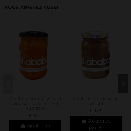
VOUS AIMEREZ AUSSI
Confiture aromatisée à la
Confiture de cacao au
carotte, à la pomme et
piment
au citron
6,18 €
6,18 €
Ajouter au
Ajouter au
panier