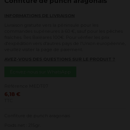
Confiture de punch aragonais
INFORMATIONS DE LIVRAISON
Livraison gratuite vers la péninsule pour les
commandes supérieures à 60 €, sauf pour les pêches
fraîches. Îles Baléares 100€. Pour vérifier les prix
d'expédition vers d'autres pays de l'Union européenne,
veuillez visiter la page de paiement.
AVEZ-VOUS DES QUESTIONS SUR LE PRODUIT ?
Écrivez-nous sur WhatsApp
Référence
MEDT07
6,18 €
TTC
Confiture de punch aragonais
Poids net : 215gr.