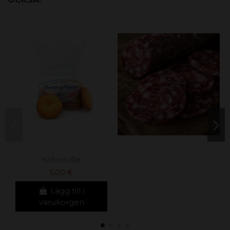
Kokosrullar
5,00 €
Lägg till i
varukorgen