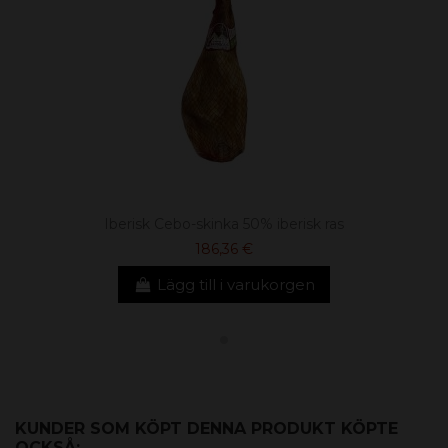
Iberisk Cebo-skinka 50% iberisk ras
186,36 €
Lägg till i varukorgen
KUNDER SOM KÖPT DENNA PRODUKT KÖPTE
OCKSÅ: