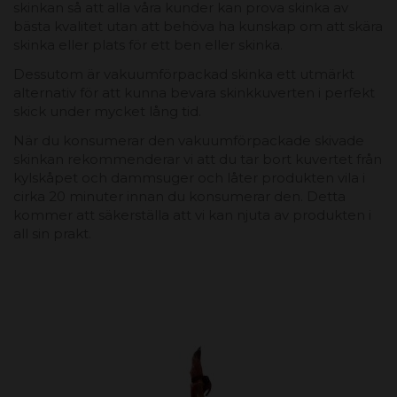
skinkan så att alla våra kunder kan prova skinka av
bästa kvalitet utan att behöva ha kunskap om att skära
skinka eller plats för ett ben eller skinka.
Dessutom är vakuumförpackad skinka ett utmärkt
alternativ för att kunna bevara skinkkuverten i perfekt
skick under mycket lång tid.
När du konsumerar den vakuumförpackade skivade
skinkan rekommenderar vi att du tar bort kuvertet från
kylskåpet och dammsuger och låter produkten vila i
cirka 20 minuter innan du konsumerar den. Detta
kommer att säkerställa att vi kan njuta av produkten i
all sin prakt.