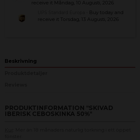
receive it
Måndag, 10 Augusti, 2026
Buy today
and
UPS Standard Europa -
receive it
Torsdag, 13 Augusti, 2026
Beskrivning
Produktdetaljer
Reviews
PRODUKTINFORMATION "SKIVAD
IBERISK CEBOSKINKA 50%"
Kur
: Mer än 18 månaders naturlig torkning i ett öppet
fönster.