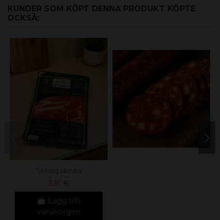
KUNDER SOM KÖPT DENNA PRODUKT KÖPTE
OCKSÅ:
Skivad skinka
3,91 €
Lägg till i
varukorgen