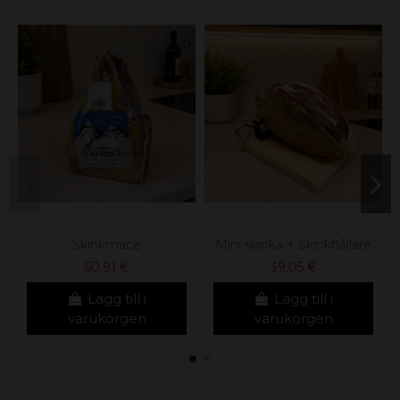
Skinkmace
Mini skinka + Skinkhållare
50,91 €
39,05 €
Lägg till i
Lägg till i
varukorgen
varukorgen