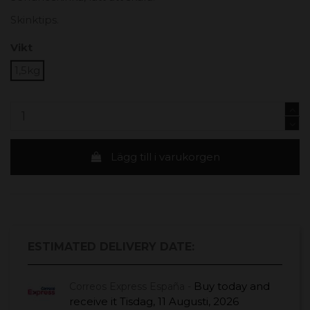
Skinktips.
Vikt
1,5kg
Lägg till i varukorgen
ESTIMATED DELIVERY DATE:
Buy today
and
Correos Express España -
receive it
Tisdag, 11 Augusti, 2026