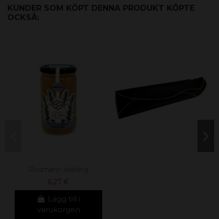
KUNDER SOM KÖPT DENNA PRODUKT KÖPTE
OCKSÅ:
Rosmarin älskling
6,27 €
Lägg till i
varukorgen