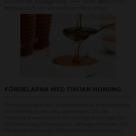
söta och lätt kryddiga toner. Den har en distinkt och
behaglig doft som påminner om färsk timjan.
FÖRDELARNA MED TIMJAN HONUNG
Timjanhonung anses ha antibakteriella, antioxiderande
och antiinflammatoriska egenskaper. Det har
traditionellt använts som ett naturligt botemedel för
att lindra hosta, förkylning och luftvägsinfektioner. Det
har också använts för att förbättra matsmältningen