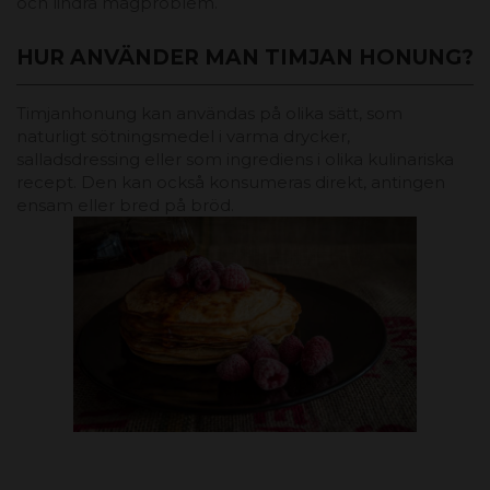
och lindra magproblem.
HUR ANVÄNDER MAN TIMJAN HONUNG?
Timjanhonung kan användas på olika sätt, som
naturligt sötningsmedel i varma drycker,
salladsdressing eller som ingrediens i olika kulinariska
recept. Den kan också konsumeras direkt, antingen
ensam eller bred på bröd.