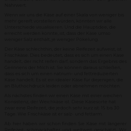
Nährwert.
Wenn wir uns die Käse auf einer Skala von weniger bis
mehr gereift vorstellen würden, könnten wir alle
Unterschiede visualisieren. Und die Hauptidee, die
erreicht werden könnte, ist, dass der Käse umso
weniger Salz enthält, je weniger Pökelung.
Der Käse schlechthin, der keine Reifezeit aufweist, ist
Frischkäse. Dies bedeutet, dass es sich um einen Käse
handelt, der nicht reifen darf, sondern das Ergebnis des
Gerinnens der Milch ist. Sie können daraus schließen,
dass es sich um einen natrium- und fettreduzierten
Käse handelt. Es ist ein idealer Käse für diejenigen, die
an Bluthochdruck leiden oder abnehmen möchten.
Als nächstes finden wir einen Käse mit einer weichen
Konsistenz, der Weichkäse ist. Diese Käsesorte hat
zwar eine Reifezeit, die jedoch sehr kurz ist: 15 bis 30
Tage. Wie Frischkäse ist er salz- und fettarm.
Ab hier haben wir schon finden Sie Käse mit längerer
Reifezeit, schmackhafter und weltweit geschätzt. Wir