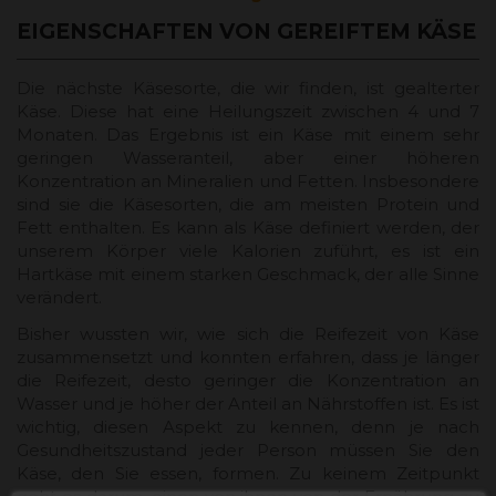
EIGENSCHAFTEN VON GEREIFTEM KÄSE
Die nächste Käsesorte, die wir finden, ist gealterter
Käse. Diese hat eine Heilungszeit zwischen 4 und 7
Monaten. Das Ergebnis ist ein Käse mit einem sehr
geringen Wasseranteil, aber einer höheren
Konzentration an Mineralien und Fetten. Insbesondere
sind sie die Käsesorten, die am meisten Protein und
Fett enthalten. Es kann als Käse definiert werden, der
unserem Körper viele Kalorien zuführt, es ist ein
Hartkäse mit einem starken Geschmack, der alle Sinne
verändert.
Bisher wussten wir, wie sich die Reifezeit von Käse
zusammensetzt und konnten erfahren, dass je länger
die Reifezeit, desto geringer die Konzentration an
Wasser und je höher der Anteil an Nährstoffen ist. Es ist
wichtig, diesen Aspekt zu kennen, denn je nach
Gesundheitszustand jeder Person müssen Sie den
Käse, den Sie essen, formen. Zu keinem Zeitpunkt