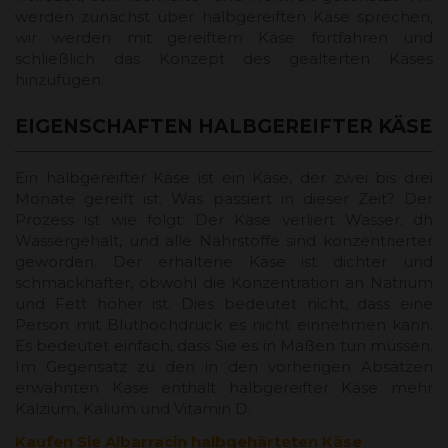
werden zunächst über halbgereiften Käse sprechen,
wir werden mit gereiftem Käse fortfahren und
schließlich das Konzept des gealterten Käses
hinzufügen.
EIGENSCHAFTEN HALBGEREIFTER KÄSE
Ein halbgereifter Käse ist ein Käse, der zwei bis drei
Monate gereift ist. Was passiert in dieser Zeit? Der
Prozess ist wie folgt: Der Käse verliert Wasser, dh
Wassergehalt, und alle Nährstoffe sind konzentrierter
geworden. Der erhaltene Käse ist dichter und
schmackhafter, obwohl die Konzentration an Natrium
und Fett höher ist. Dies bedeutet nicht, dass eine
Person mit Bluthochdruck es nicht einnehmen kann.
Es bedeutet einfach, dass Sie es in Maßen tun müssen.
Im Gegensatz zu den in den vorherigen Absätzen
erwähnten Käse enthält halbgereifter Käse mehr
Kalzium, Kalium und Vitamin D.
Kaufen Sie Albarracin halbgehärteten Käse