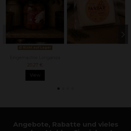
Nicht auf Lager
Eingemachte Longaniza
20,27 €
View
Angebote, Rabatte und vieles