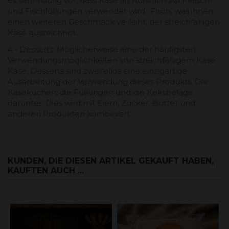
es sehr häufig vor, dass Käse als Aufstrich auf Fleisch-
und Fischfüllungen verwendet wird . Fisch, was ihnen
einen weiteren Geschmack verleiht, der streichfähigen
Käse auszeichnet.
4.-
Desserts
: Möglicherweise eine der häufigsten
Verwendungsmöglichkeiten von streichfähigem Käse
Käse, Desserts sind zweifellos eine einzigartige
Ausarbeitung der Verwendung dieses Produkts. Die
Käsekuchen, die Füllungen und die Keksbeläge
darunter. Dies wird mit Eiern, Zucker, Butter und
anderen Produkten kombiniert.
KUNDEN, DIE DIESEN ARTIKEL GEKAUFT HABEN,
KAUFTEN AUCH ...