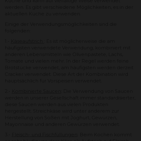
Küche und kann auf vielfältige Weise verwendet
werden. Es gibt verschiedene Möglichkeiten, es in der
aktuellen Küche zu verwenden.
Einige der Verwendungsmöglichkeiten sind die
folgenden:
1.-
Käseaufstrich
: Es ist möglicherweise die am
häufigsten verwendete Verwendung, kombiniert mit
anderen Lebensmitteln wie Olivenpastete, Lachs,
Tomate und vielen mehr. In der Regel werden feine
Brotstücke verwendet, am häufigsten werden derzeit
Cracker verwendet. Diese Art der Kombination wird
hauptsächlich für Vorspeisen verwendet.
2.-
Kombinierte Saucen
: Die Verwendung von Saucen
werden in unserer Gesellschaft immer standardisierter,
diese Saucen werden aus vielen Produkten
hergestellt. Streichkäse wird unter anderem zur
Herstellung von Soßen mit Joghurt, Gewürzen,
Mayonnaise und anderen Gewürzen verwendet.
3.-
Fleisch- und Fischfüllungen
: Beim Kochen kommt