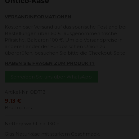
Untico-Käse
VERSANDINFORMATIONEN
Kostenloser Versand auf das spanische Festland bei
Bestellungen über 60 €, ausgenommen frische
Pfirsiche. Balearen 100 €. Um die Versandpreise in
andere Länder der Europäischen Union zu
überprüfen, besuchen Sie bitte die Checkout-Seite.
HABEN SIE FRAGEN ZUM PRODUKT?
Schreiben Sie uns über WhatsApp
Artikel-Nr.
QDT13
9,13 €
Bruttopreis
Nettogewicht: ca. 130 g
Glas Naturkäse mit starkem Geschmack.