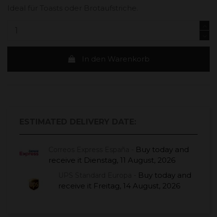
Ideal für Toasts oder Brotaufstriche.
In den Warenkorb
ESTIMATED DELIVERY DATE:
Buy today
and
Correos Express España -
receive it
Dienstag, 11 August, 2026
Buy today
and
UPS Standard Europa -
receive it
Freitag, 14 August, 2026