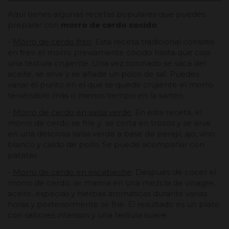
Aquí tienes algunas recetas populares que puedes
preparar con
morro de cerdo cocido
:
-
Morro de cerdo frito
: Esta receta tradicional consiste
en freír el morro previamente cocido hasta que coja
una textura crujiente. Una vez cocinado se saca del
aceite, se sirve y se añade un poco de sal. Puedes
variar el punto en el que se quede crujiente el morro
teniéndolo más o menos tiempo en la sartén.
-
Morro de cerdo en salsa verde
: En esta receta, el
morro de cerdo se fríe y se corta en trozos y se sirve
en una deliciosa salsa verde a base de perejil, ajo, vino
blanco y caldo de pollo. Se puede acompañar con
patatas.
-
Morro de cerdo en escabeche
: Después de cocer el
morro de cerdo, se marina en una mezcla de vinagre,
aceite, especias y hierbas aromáticas durante varias
horas y posteriormente se fríe. El resultado es un plato
con sabores intensos y una textura suave.