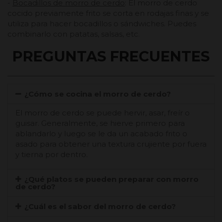
-
Bocadillos de morro de cerdo
: El morro de cerdo
cocido previamente frito se corta en rodajas finas y se
utiliza para hacer bocadillos o sándwiches. Puedes
combinarlo con patatas, salsas, etc.
PREGUNTAS FRECUENTES
¿Cómo se cocina el morro de cerdo?
El morro de cerdo se puede hervir, asar, freír o
guisar. Generalmente, se hierve primero para
ablandarlo y luego se le da un acabado frito o
asado para obtener una textura crujiente por fuera
y tierna por dentro.
¿Qué platos se pueden preparar con morro
de cerdo?
¿Cuál es el sabor del morro de cerdo?