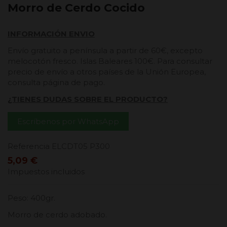
Morro de Cerdo Cocido
INFORMACIÓN ENVIO
Envío gratuito a península a partir de 60€, excepto
melocotón fresco. Islas Baleares 100€. Para consultar
precio de envío a otros países de la Unión Europea,
consulta página de pago.
¿TIENES DUDAS SOBRE EL PRODUCTO?
Escríbenos por WhatsApp
Referencia
ELCDT05 P300
5,09 €
Impuestos incluidos
Peso: 400gr.
Morro de cerdo adobado.