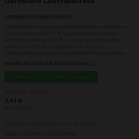
Geröstete Lauchpastete
VERSANDINFORMATIONEN
Kostenloser Versand auf das spanische Festland bei
Bestellungen über 60 €, ausgenommen frische
Pfirsiche. Balearen 100 €. Um die Versandpreise in
andere Länder der Europäischen Union zu
überprüfen, besuchen Sie bitte die Checkout-Seite.
HABEN SIE FRAGEN ZUM PRODUKT?
Schreiben Sie uns über WhatsApp
Artikel-Nr.
CVDT10
3,41 €
Bruttopreis
Geröstete Lauchpastete von Mi Huerto.
Vegan, glutenfrei und sulfitfrei.