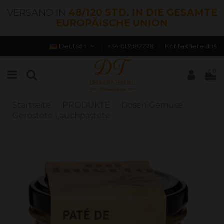
VERSAND IN
48/120 STD. IN DIE GESAMTE
EUROPÄISCHE UNION
Deutsch
+34 613982278
Kontaktiere uns
0
Startseite
PRODUKTE
Dosen Gemüse
Geröstete Lauchpastete