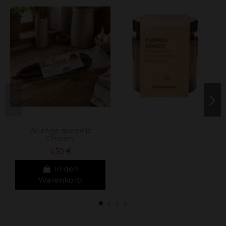
Würzige spezielle
Chorizo
4,50 €
In den
Warenkorb