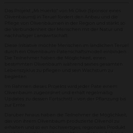
Das Projekt „Mi Huerto“ von Mi Olivo (Sponsor eines
Olivenbaums) in Teruel fördert den Anbau und die
Pflege von Olivenbäumen in der Region und stärkt so
die Verbundenheit der Menschen mit der Natur und
nachhaltiger Landwirtschaft.
Diese Initiative möchte Menschen im ländlichen Teruel
durch ein Olivenbaum-Patenschaftsmodell einbinden.
Die Teilnehmer haben die Möglichkeit, einen
bestimmten Olivenbaum während seines gesamten
Lebenszyklus zu pflegen und sein Wachstum zu
begleiten.
Im Rahmen dieses Projekts wird jeder Pate einem
Olivenbaum zugeordnet und erhält regelmäßig
Updates zu dessen Fortschritt – von der Pflanzung bis
zur Ernte.
Darüber hinaus haben die Teilnehmer die Möglichkeit,
das von ihrem Olivenbaum produzierte Olivenöl zu
erhalten und so ein hochwertiges, regionales Produkt