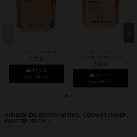
Gebratener Lauch
Geröstete
Artischockenpastete
7,73 €
3,41 €
In den
In den
Warenkorb
Warenkorb
KUNDEN, DIE DIESEN ARTIKEL GEKAUFT HABEN,
KAUFTEN AUCH ...