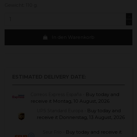
Gewicht: 110 g.
In den Warenkorb
ESTIMATED DELIVERY DATE:
Buy today
and
Correos Express España -
receive it
Montag, 10 August, 2026
Buy today
and
UPS Standard Europa -
receive it
Donnerstag, 13 August, 2026
Buy today
and receive it
Seur Frío -