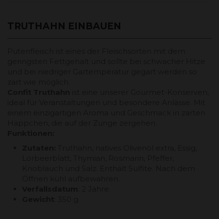
TRUTHAHN EINBAUEN
Putenfleisch ist eines der Fleischsorten mit dem
geringsten Fettgehalt und sollte bei schwacher Hitze
und bei niedriger Gartemperatur gegart werden so
zart wie möglich.
Confit Truthahn
ist eine unserer Gourmet-Konserven,
ideal für Veranstaltungen und besondere Anlässe. Mit
einem einzigartigen Aroma und Geschmack in zarten
Häppchen, die auf der Zunge zergehen.
Funktionen:
Zutaten:
Truthahn, natives Olivenöl extra, Essig,
Lorbeerblatt, Thymian, Rosmarin, Pfeffer,
Knoblauch und Salz. Enthält Sulfite. Nach dem
Öffnen kühl aufbewahren.
Verfallsdatum
: 2 Jahre.
Gewicht
: 350 g.