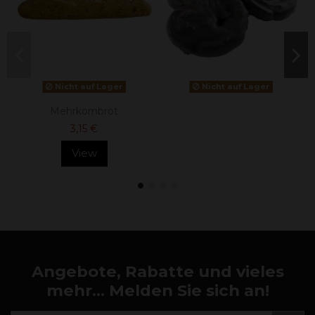
Nicht auf Lager
Nicht auf Lager
Mehrkornbrot
3,15 €
View
Angebote, Rabatte und vieles
mehr... Melden Sie sich an!