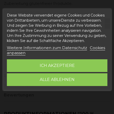
Zubereitung glutenfreier Produkte.
100 % Kakaopulver
Diese Website verwendet eigene Cookies und Cookies
von Drittanbietern, um unsereDienste zu verbessern.
Und zeigen Sie Werbung in Bezug auf Ihre Vorlieben,
indem Sie Ihre Gewohnheiten analysieren navigation.
Um Ihre Zustimmung zu seiner Verwendung zu geben,
In den Warenkorb
klicken Sie auf die Schaltfläche Akzeptieren.
Weitere Informationen zum Datenschutz
Cookies
anpassen
ICH AKZEPTIERE
Beschreibung
ALLE ABLEHNEN
Artikeldetails
Bewertungen
PRODUKTINFORMATIONEN "100 %