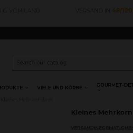
GIG VOM LAND
VERSAND IN
48/12
GOURMET-DET
RODUKTE
VIELE UND KÖRBE
Kleines Mehrkornbrot
Kleines Mehrkorn
VERSANDINFORMATIONE