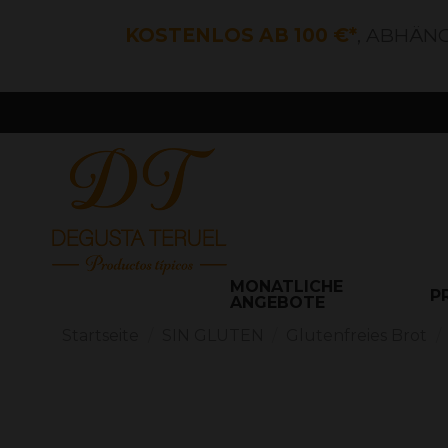
KOSTENLOS AB 100 €*
, ABHÄN
MONATLICHE
P
ANGEBOTE
Startseite
SIN GLUTEN
Glutenfreies Brot