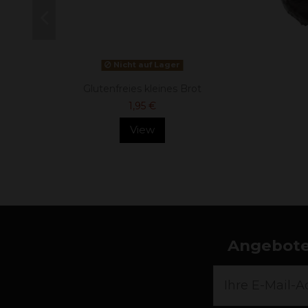
Nicht auf Lager
Glutenfreies kleines Brot
1,95 €
View
Angebote,