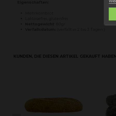
Wei
Eigenschaften:
Mehrkornbrot
Laktosefrei, glutenfrei
Nettogewicht
: 80gr
Verfallsdatum:
(verfällt in 2 bis 3 Tagen )
KUNDEN, DIE DIESEN ARTIKEL GEKAUFT HABEN,