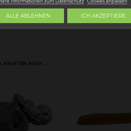
tere Informationen zum Datenschutz
Cookies anpassen
ALLE ABLEHNEN
ICH AKZEPTIERE
 KAUFTEN AUCH ...