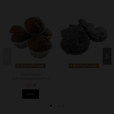
Nicht auf Lager
Nicht auf Lager
Glutenfreie
Schokoladenmuffins
4,50 €
View