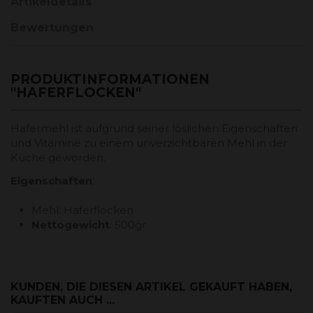
Artikeldetails
Bewertungen
PRODUKTINFORMATIONEN
"HAFERFLOCKEN"
Hafermehl ist aufgrund seiner löslichen Eigenschaften
und Vitamine zu einem unverzichtbaren Mehl in der
Küche geworden.
Eigenschaften
:
Mehl: Haferflocken
Nettogewicht
: 500gr
KUNDEN, DIE DIESEN ARTIKEL GEKAUFT HABEN,
KAUFTEN AUCH ...