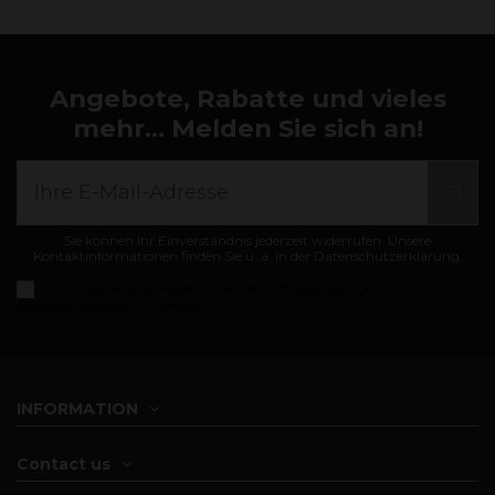
Angebote, Rabatte und vieles
mehr... Melden Sie sich an!
Sie können Ihr Einverständnis jederzeit widerrufen. Unsere
Kontaktinformationen finden Sie u. a. in der Datenschutzerklärung.
Ich akzeptiere die
Allgemeine Geschäftsbedingungen und
Datenschutzbestimmungen
INFORMATION
Contact us