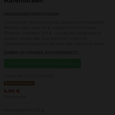
Haferflocken
VERSANDINFORMATIONEN
Kostenloser Versand auf das spanische Festland bei
Bestellungen über 60 €, ausgenommen frische
Pfirsiche. Balearen 100 €. Um die Versandpreise in
andere Länder der Europäischen Union zu
überprüfen, besuchen Sie bitte die Checkout-Seite.
HABEN SIE FRAGEN ZUM PRODUKT?
Schreiben Sie uns über WhatsApp
Artikel-Nr.
ISGDT09 P500
Nicht auf Lager
6,00 €
Bruttopreis
Nettogewicht: 500 g